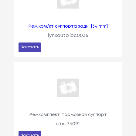
Рем.ком/кт суппорта задн. [34 mm]
lynxauto bc0036
Заказать
Ремкомплект, тормозной суппорт
abs 73091
Заказать