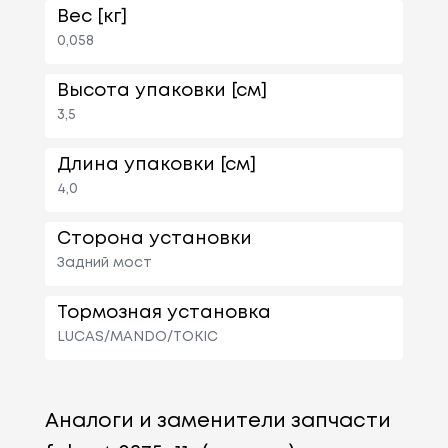
Вес [кг]
0,058
Высота упаковки [см]
3,5
Длина упаковки [см]
4,0
Сторона установки
Задний мост
Тормозная установка
LUCAS/MANDO/TOKIC
Аналоги и заменители запчасти