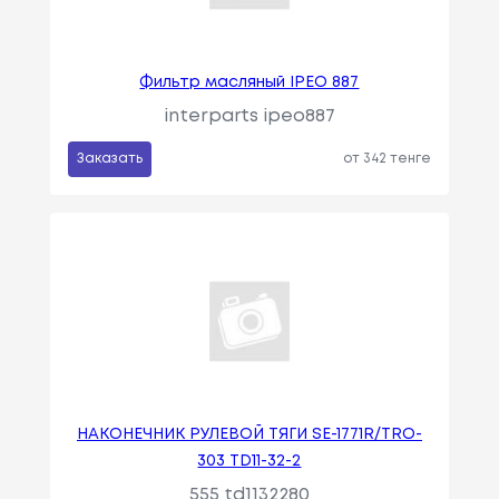
Фильтр масляный IPEO 887
interparts ipeo887
Заказать
от 342 тенге
НАКОНЕЧНИК РУЛЕВОЙ ТЯГИ SE-1771R/TRO-
303 TD11-32-2
555 td1132280