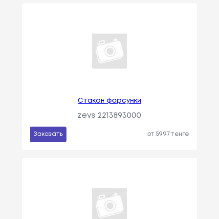
Стакан форсунки
zevs 2213893000
Заказать
от 5997 тенге