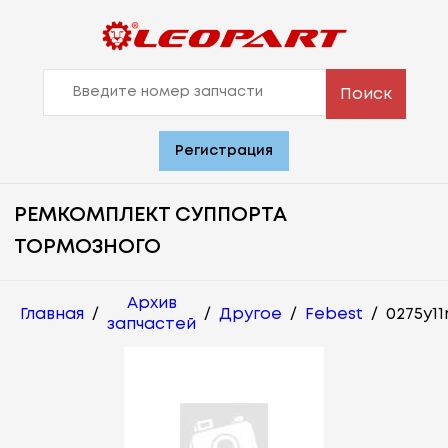
Поиск
Регистрация
РЕМКОМПЛЕКТ СУППОРТА
ТОРМОЗНОГО
Архив
Главная
/
/
Другое
/
Febest
/
0275y11
запчастей