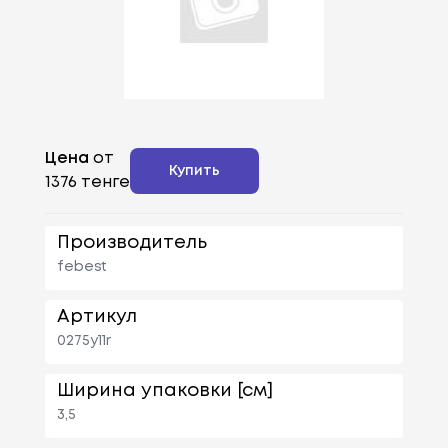
Цена
от
Купить
1376 тенге
Производитель
febest
Артикул
0275y11r
Ширина упаковки [см]
3,5