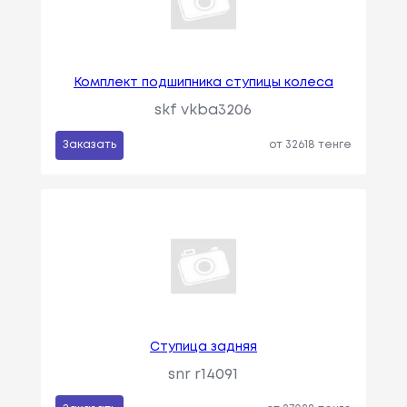
Комплект подшипника ступицы колеса
skf vkba3206
Заказать
от 32618 тенге
Ступица задняя
snr r14091