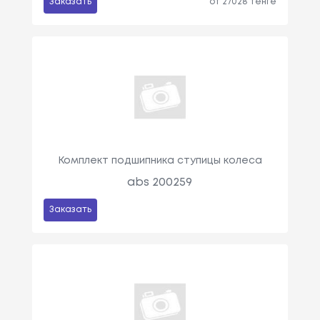
Заказать
от 27028 тенге
Комплект подшипника ступицы колеса
abs 200259
Заказать