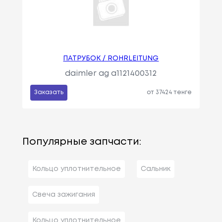
ПАТРУБОК / ROHRLEITUNG
daimler ag a1121400312
Заказать
от 37424 тенге
Популярные запчасти:
Кольцо уплотнительное
Сальник
Свеча зажигания
Кольцо уплотнительное