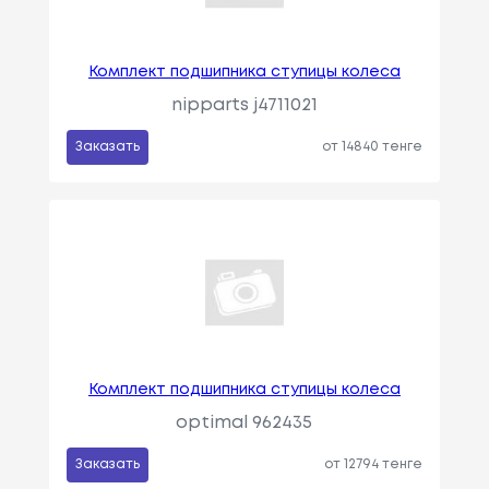
Комплект подшипника ступицы колеса
nipparts j4711021
Заказать
от 14840 тенге
Комплект подшипника ступицы колеса
optimal 962435
Заказать
от 12794 тенге