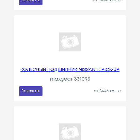
Заказать
от 13650 тенге
КОЛЕСНЫЙ ПОДШИПНИК NISSAN T. PICK-UP
maxgear 331093
Заказать
от 8446 тенге