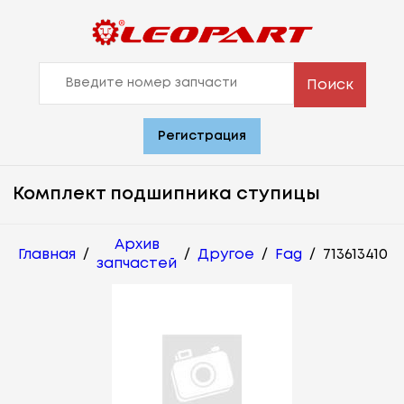
Поиск
Регистрация
Комплект подшипника ступицы
Архив
Главная
/
/
Другое
/
Fag
/
713613410
запчастей