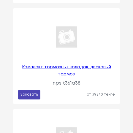
Комплект тормозных колодок, дисковый
тормоз
nps t361a38
Заказать
от 39240 тенге