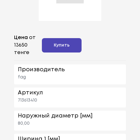
Цена
от
13650
Купить
тенге
Производитель
fag
Артикул
713613410
Наружный диаметр [мм]
80,00
Ширина 1 [мм]