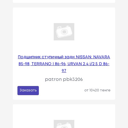
Подшипник ступичный задн NISSAN: NAVARA
85-98, TERRANO I 86-96, URVAN 2.4 i/2.5 D 86-
97
patron pbk3206
Заказать
от 10420 тенге