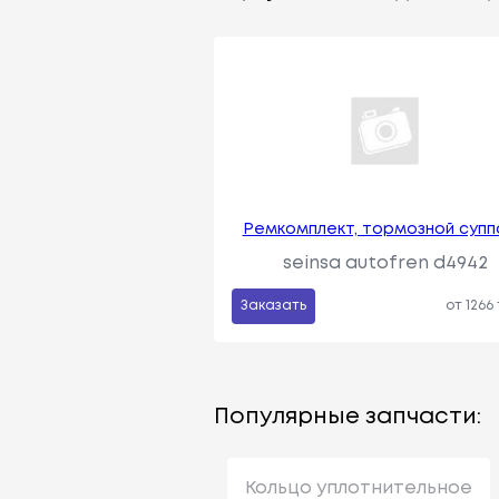
Ремкомплект, тормозной супп
seinsa autofren d4942
Заказать
от 1266
Популярные запчасти:
Кольцо уплотнительное