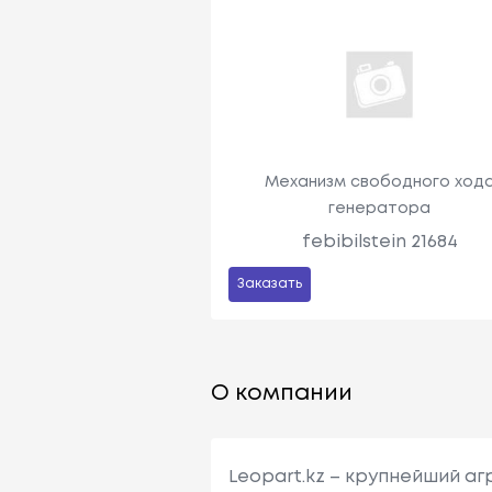
Механизм свободного ход
генератора
febibilstein 21684
Заказать
О компании
Leopart.kz – крупнейший а