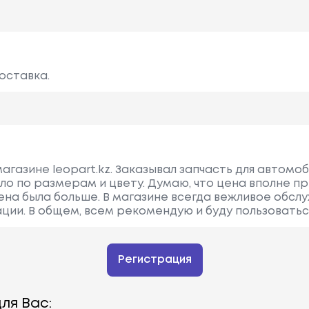
оставка.
газине leopart.kz. Заказывал запчасть для автомоб
ло по размерам и цвету. Думаю, что цена вполне п
цена была больше. В магазине всегда вежливое обсл
ии. В общем, всем рекомендую и буду пользоватьс
Регистрация
ля Вас: