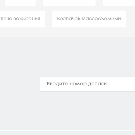
веча зажигания
Колпачок маслосъемный