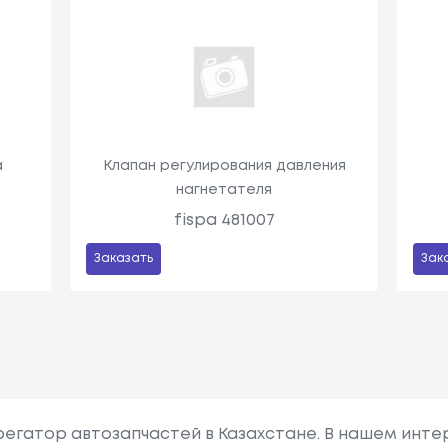
а
Клапан регулирования давления
нагнетателя
fispa 481007
Заказать
Зак
грегатор автозапчастей в Казахстане. В нашем инте