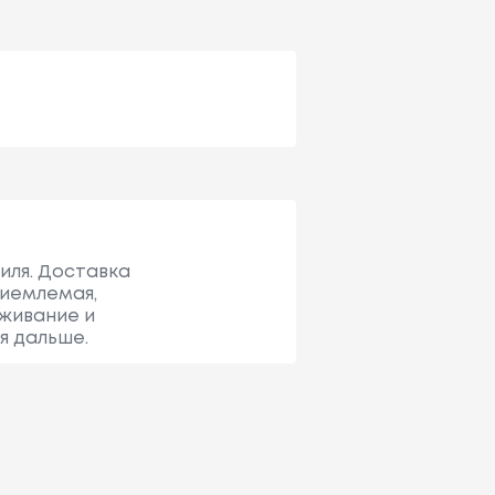
иля. Доставка
риемлемая,
уживание и
я дальше.