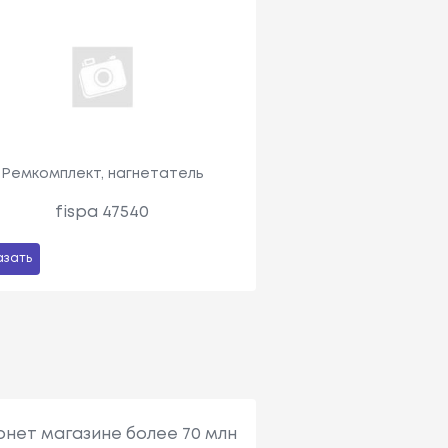
Ремкомплект, нагнетатель
fispa 47540
азать
рнет магазине более 70 млн