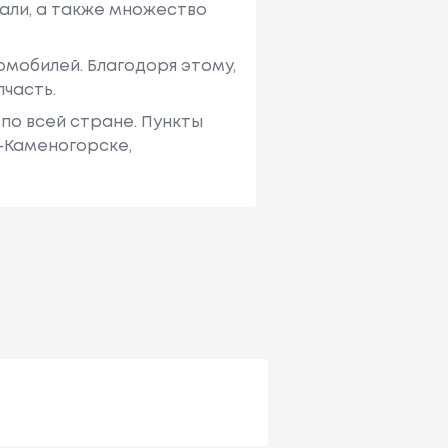
али, а также множество
мобилей. Благодоря этому,
пчасть.
по всей стране. Пункты
ь-Каменогорске,