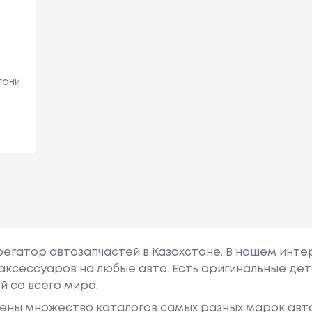
гани
грегатор автозапчастей в Казахстане. В нашем инте
аксессуаров на любые авто. Есть оригинальные дет
й со всего мира.
ены множество каталогов самых разных марок авто