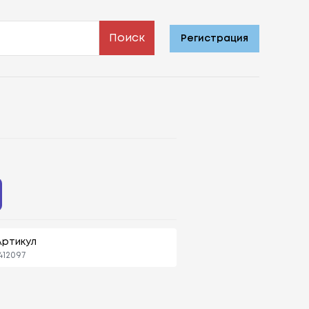
Поиск
Регистрация
Артикул
412097