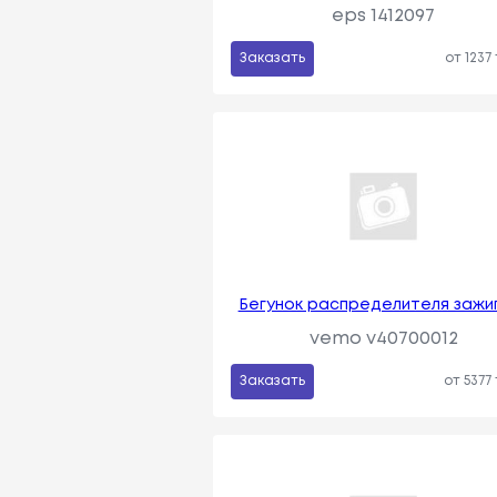
eps 1412097
Заказать
от 1237
Бегунок распределителя зажи
vemo v40700012
Заказать
от 5377