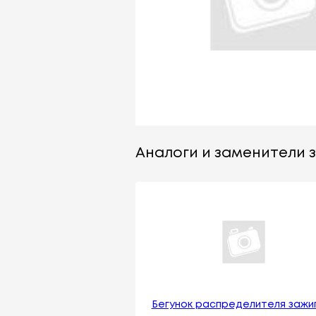
Аналоги и заменители за
Бегунок распределителя зажи