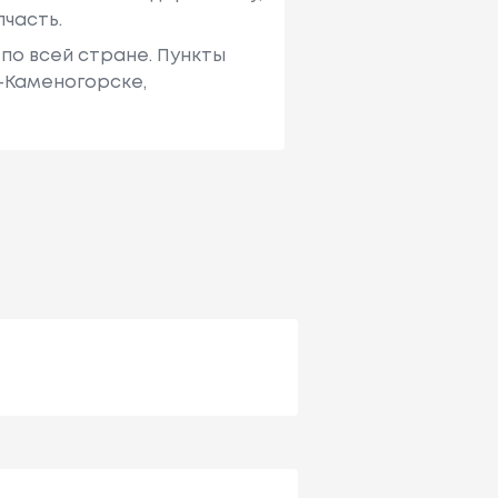
пчасть.
по всей стране. Пункты
ь-Каменогорске,