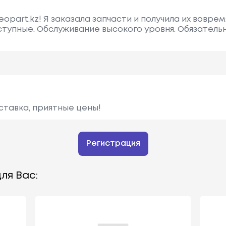
opart.kz! Я заказала запчасти и получила их воврем
оступные. Обслуживание высокого уровня. Обязател
ставка, приятные цены!
Регистрация
ля Вас: