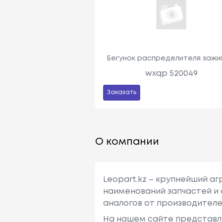
Бегунок распределителя зажи
wxqp 520049
Заказать
О компании
Leopart.kz – крупнейший а
наименований запчастей и 
аналогов от производителе
На нашем сайте представл