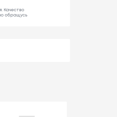
я. Качество
ьно обращусь