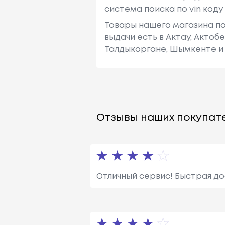
система поиска по vin код
Товары нашего магазина по
выдачи есть в Актау, Актоб
Талдыкоргане, Шымкенте и 
Отзывы наших покупате
Отличный сервис! Быстрая до