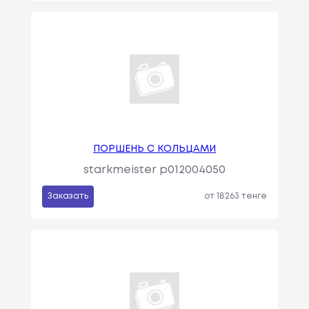
ПОРШЕНЬ С КОЛЬЦАМИ
starkmeister p012004050
Заказать
от 18263 тенге