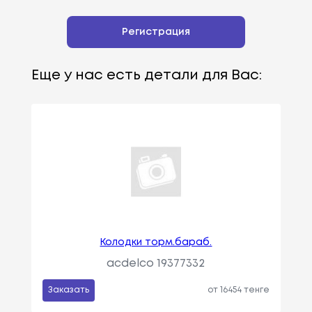
Регистрация
Еще у нас есть детали для Вас:
Колодки торм.бараб.
acdelco 19377332
Заказать
от 16454 тенге