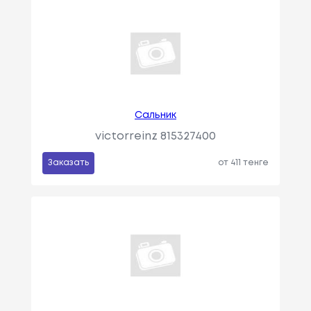
Сальник
victorreinz 815327400
Заказать
от 411 тенге