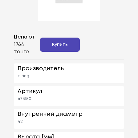
Цена
от
1764
Купить
тенге
Производитель
elring
Артикул
473150
Внутренний диаметр
42
Высота [мм]