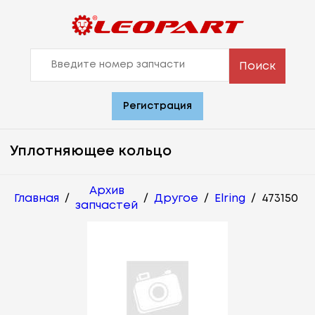
Поиск
Регистрация
Уплотняющее кольцо
Архив
Главная
/
/
Другое
/
Elring
/
473150
запчастей