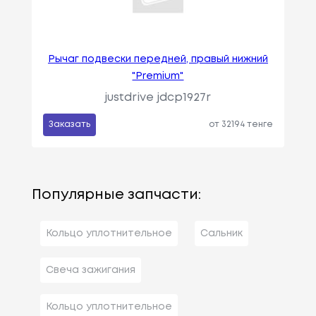
Рычаг подвески передней, правый нижний
"Premium"
justdrive jdcp1927r
Заказать
от 32194 тенге
Популярные запчасти:
Кольцо уплотнительное
Сальник
Свеча зажигания
Кольцо уплотнительное