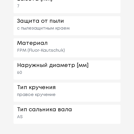
7
Защита от пыли
с пылезащитным краем
Материал
FPM (Fluor-Kautschuk)
Наружный диаметр [мм]
60
Тип кручения
правое кручение
Тип сальника вала
AS