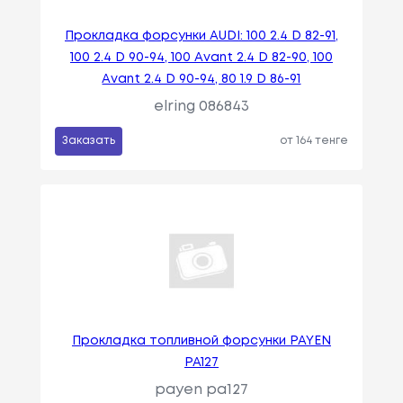
Прокладка форсунки AUDI: 100 2.4 D 82-91,
100 2.4 D 90-94, 100 Avant 2.4 D 82-90, 100
Avant 2.4 D 90-94, 80 1.9 D 86-91
elring 086843
Заказать
от 164 тенге
Прокладка топливной форсунки PAYEN
PA127
payen pa127