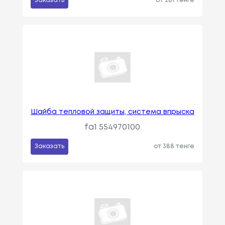
Заказать
от 281 тенге
Шайба тепловой защиты, система впрыска
fa1 554970100
Заказать
от 388 тенге