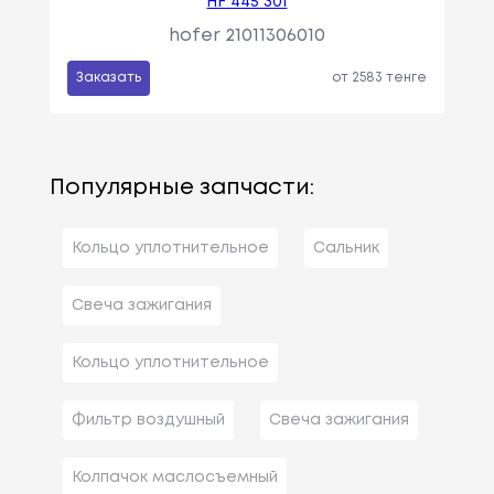
HF 445 301
hofer 21011306010
Заказать
от 2583 тенге
Популярные запчасти:
Кольцо уплотнительное
Сальник
Свеча зажигания
Кольцо уплотнительное
Фильтр воздушный
Свеча зажигания
Колпачок маслосъемный