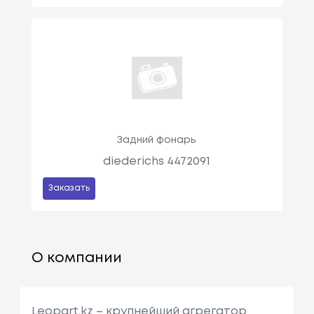
Задний фонарь
diederichs 4472091
Заказать
О компании
Leopart.kz – крупнейший агрегатор