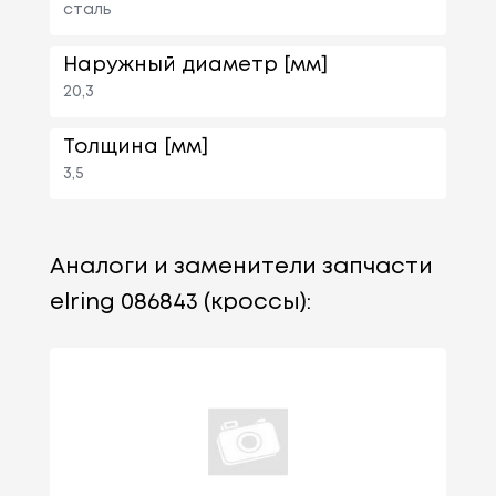
сталь
Наружный диаметр [мм]
20,3
Толщина [мм]
3,5
Аналоги и заменители запчасти
elring 086843 (кроссы):