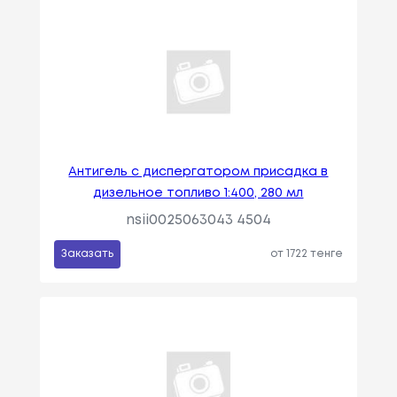
Антигель с диспергатором присадка в
дизельное топливо 1:400, 280 мл
nsii0025063043 4504
Заказать
от 1722 тенге