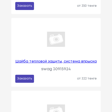
Заказать
от 350 тенге
Шайба тепловой защиты, система впрыска
swag 30915924
Заказать
от 322 тенге