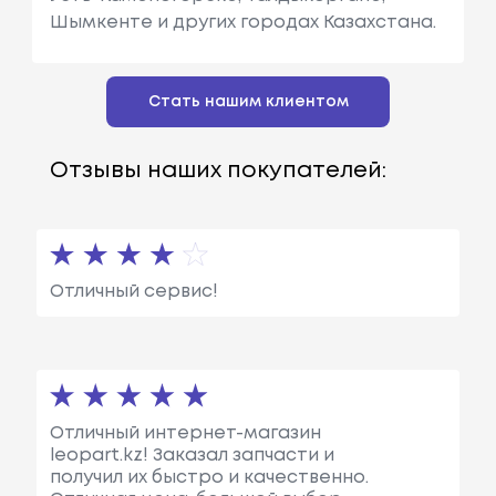
Шымкенте и других городах Казахстана.
Стать нашим клиентом
Отзывы наших покупателей:
Отличный сервис!
Отличный интернет-магазин
leopart.kz! Заказал запчасти и
получил их быстро и качественно.