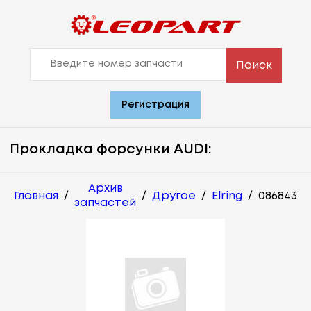
Поиск
Регистрация
Прокладка форсунки AUDI:
Архив
Главная
/
/
Другое
/
Elring
/
086843
запчастей