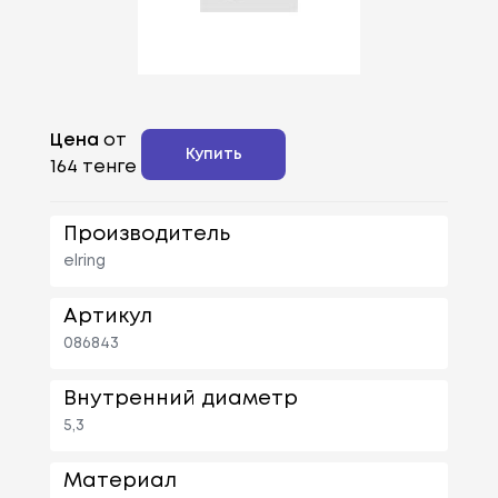
Цена
от
Купить
164 тенге
Производитель
elring
Артикул
086843
Внутренний диаметр
5,3
Материал