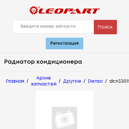
Поиск
Регистрация
Радиатор кондиционера
Архив
Главная
/
/
Другое
/
Denso
/
dcn3301
запчастей