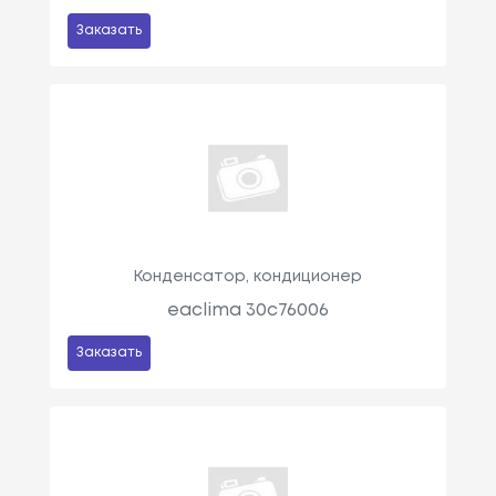
Заказать
Конденсатор, кондиционер
eaclima 30c76006
Заказать