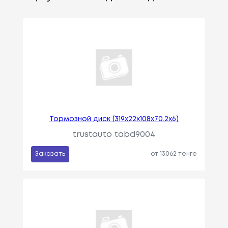
Тормозной диск (319x22x108x70.2x6)
trustauto tabd9004
Заказать
от 13062 тенге