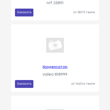
nrf 35891
Заказать
от 58173 тенге
Конденсатор
valeo 818999
Заказать
от 146344 тенге