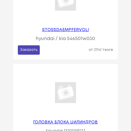
STOSSDAEMPFERVOLI
hyundai / kia 546501w030
Заказать
от 21141 тенге
ГОЛОВКА БЛОКА ЦИЛИНДРОВ