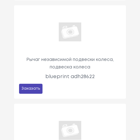
Рычаг независимой подвески колеса,
подвеска колеса
blueprint adh28622
Заказать