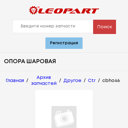
Поиск
Регистрация
ОПОРА ШАРОВАЯ
Архив
Главная
/
/
Другое
/
Ctr
/
cbho46
запчастей