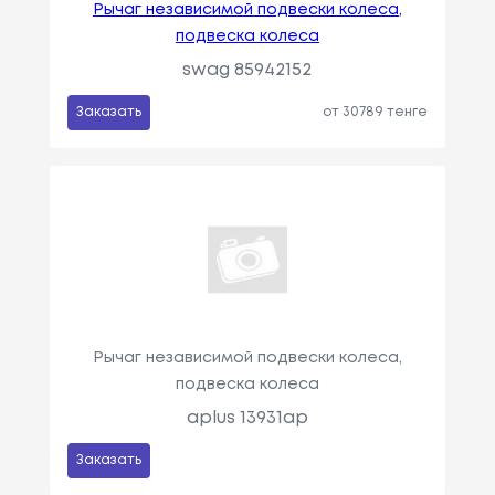
Рычаг независимой подвески колеса,
подвеска колеса
swag 85942152
Заказать
от 30789 тенге
Рычаг независимой подвески колеса,
подвеска колеса
aplus 13931ap
Заказать