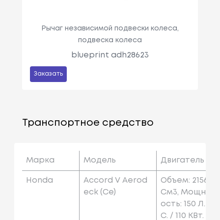
Рычаг независимой подвески колеса,
подвеска колеса
blueprint adh28623
Заказать
Транспортное средство
Марка
Модель
Двигатель
Honda
Accord V Aerod
Объем: 2156
Eck (ce)
См3, Мощн
Ость: 150 Л.
С. / 110 КВт.