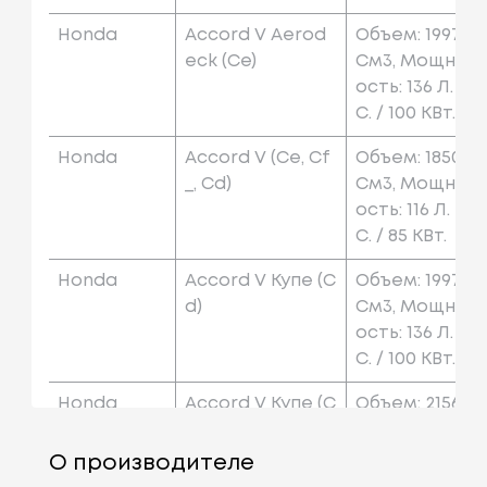
Honda
Accord V Aerod
Объем: 1997
Eck (ce)
См3, Мощн
Ость: 136 Л.
С. / 100 КВт.
Honda
Accord V (ce, Cf
Объем: 1850
_, Cd)
См3, Мощн
Ость: 116 Л.
С. / 85 КВт.
Honda
Accord V Купе (c
Объем: 1997
D)
См3, Мощн
Ость: 136 Л.
С. / 100 КВт.
Honda
Accord V Купе (c
Объем: 2156
D)
См3, Мощн
Ость: 150 Л.
О производителе
С. / 110 КВт.