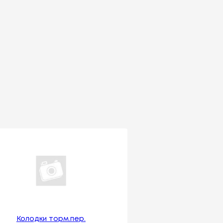
Колодки торм.пер.