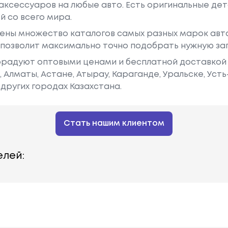
аксессуаров на любые авто. Есть оригинальные дет
й со всего мира.
ены множество каталогов самых разных марок авто
у позволит максимально точно подобрать нужную за
радуют оптовыми ценами и бесплатной доставкой 
е, Алматы, Астане, Атырау, Караганде, Уральске, Уст
других городах Казахстана.
Стать нашим клиентом
лей: