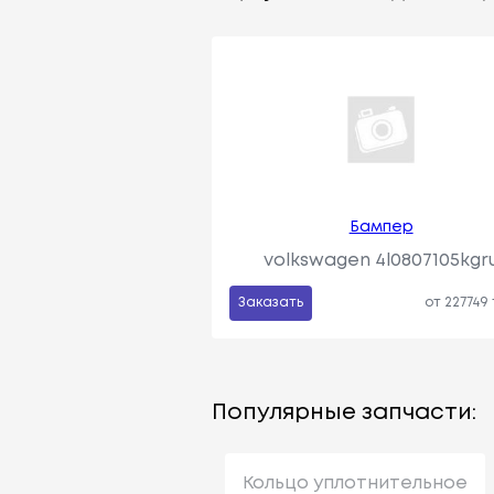
Бампер
volkswagen 4l0807105kgr
Заказать
от 227749
Популярные запчасти:
Кольцо уплотнительное