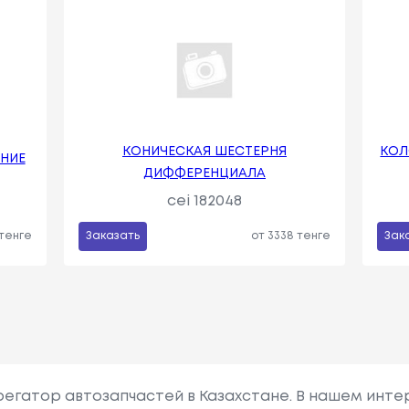
КОНИЧЕСКАЯ ШЕСТЕРНЯ
КОЛ
НИЕ
ДИФФЕРЕНЦИАЛА
cei 182048
 тенге
Заказать
от 3338 тенге
Зак
грегатор автозапчастей в Казахстане. В нашем инте