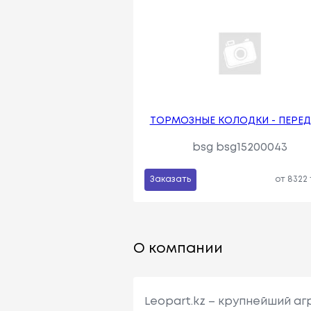
ТОРМОЗНЫЕ КОЛОДКИ - ПЕРЕД
bsg bsg15200043
Заказать
от 8322
О компании
Leopart.kz – крупнейший а