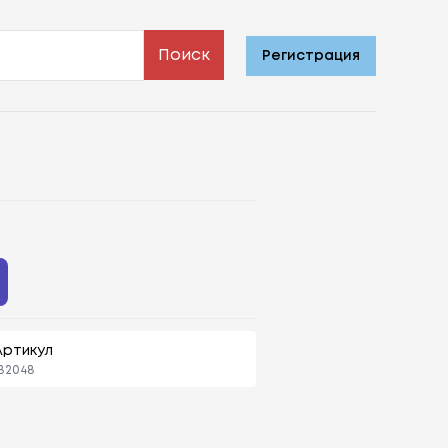
Поиск
Регистрация
Артикул
82048