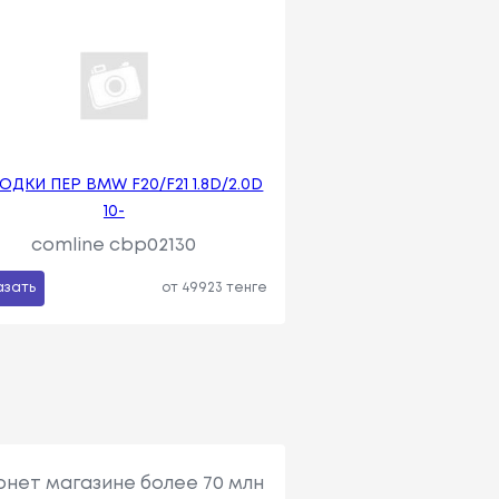
ОДКИ ПЕР BMW F20/F21 1.8D/2.0D
10-
comline cbp02130
азать
от 49923 тенге
рнет магазине более 70 млн