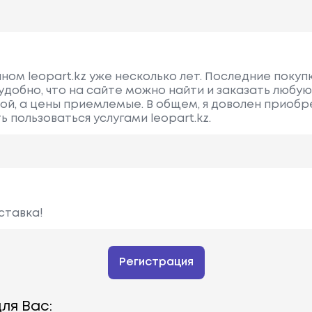
ом leopart.kz уже несколько лет. Последние покупк
 удобно, что на сайте можно найти и заказать люб
рой, а цены приемлемые. В общем, я доволен приоб
 пользоваться услугами leopart.kz.
ставка!
Регистрация
ля Вас: