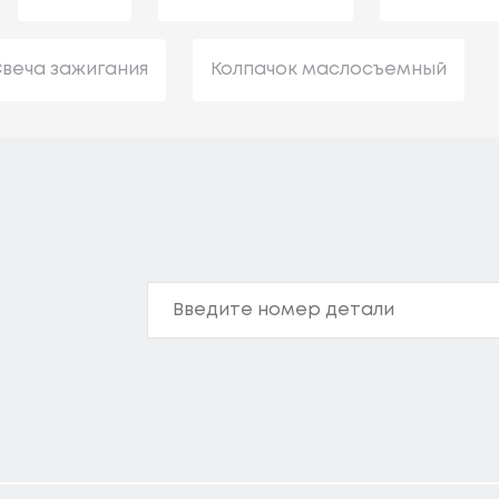
веча зажигания
Колпачок маслосъемный