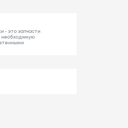
и - это запчасти
ую необходимую
ретенными