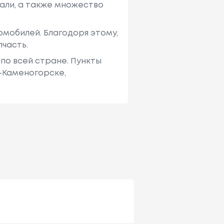
али, а также множество
мобилей. Благодоря этому,
пчасть.
по всей стране. Пункты
ь-Каменогорске,