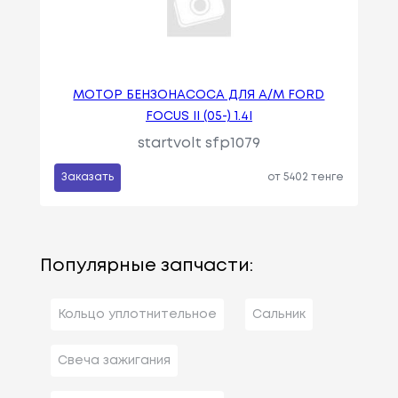
МОТОР БЕНЗОНАСОСА ДЛЯ А/М FORD
FOCUS II (05-) 1.4I
startvolt sfp1079
Заказать
от 5402 тенге
Популярные запчасти:
Кольцо уплотнительное
Сальник
Свеча зажигания