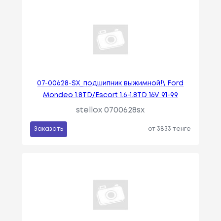
07-00628-SX_подшипник выжимной!\ Ford
Mondeo 1.8TD/Escort 1.6-1.8TD 16V 91-99
stellox 0700628sx
Заказать
от 3833 тенге