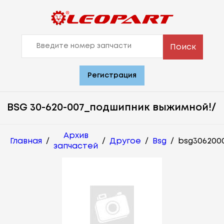
Поиск
Регистрация
BSG 30-620-007_подшипник выжимной!/
Архив
Главная
/
/
Другое
/
Bsg
/
bsg306200
запчастей