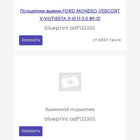
Подшипник выжим.FORD MONDEO I/ESCORT
V-VII/FIESTA II-III 1.1-2.0 89-01
blueprint adf123303
Заказать
от 8889 тенге
Выжимной подшипник
blueprint adf123303
Заказать