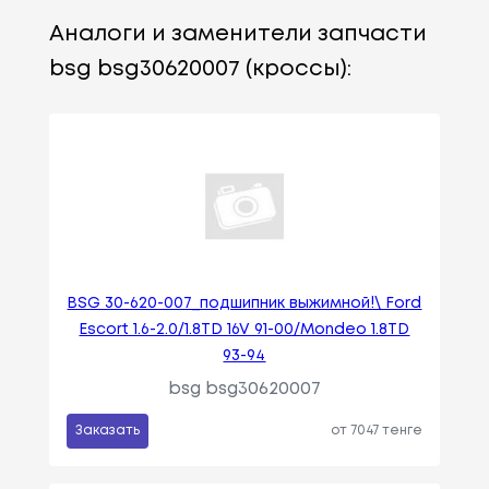
Аналоги и заменители запчасти
bsg bsg30620007 (кроссы):
BSG 30-620-007_подшипник выжимной!\ Ford
Escort 1.6-2.0/1.8TD 16V 91-00/Mondeo 1.8TD
93-94
bsg bsg30620007
Заказать
от 7047 тенге