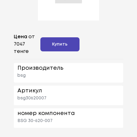
Цена
от
7047
Купить
тенге
Производитель
bsg
Артикул
bsg30620007
номер компонента
BSG 30-620-007