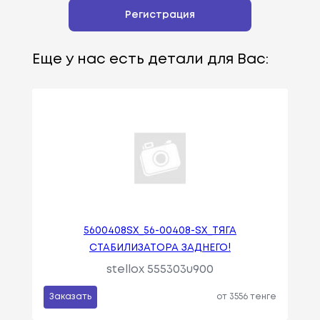
Регистрация
Еще у нас есть детали для Вас:
5600408SX_56-00408-SX_ТЯГА
СТАБИЛИЗАТОРА ЗАДНЕГО!
stellox 555303u900
Заказать
от 3556 тенге