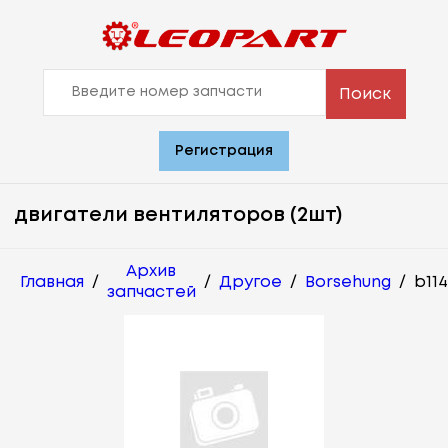
Поиск
Регистрация
двигатели вентиляторов (2шт)
Архив
Главная
/
/
Другое
/
Borsehung
/
b11
запчастей