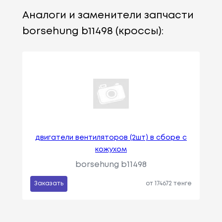
Аналоги и заменители запчасти
borsehung b11498 (кроссы):
двигатели вентиляторов (2шт) в сборе с
кожухом
borsehung b11498
Заказать
от 174672 тенге