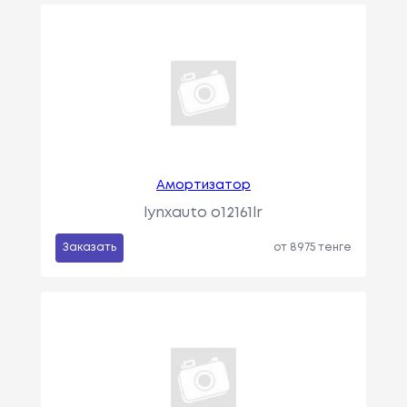
Амортизатор
lynxauto o12161lr
Заказать
от 8975 тенге