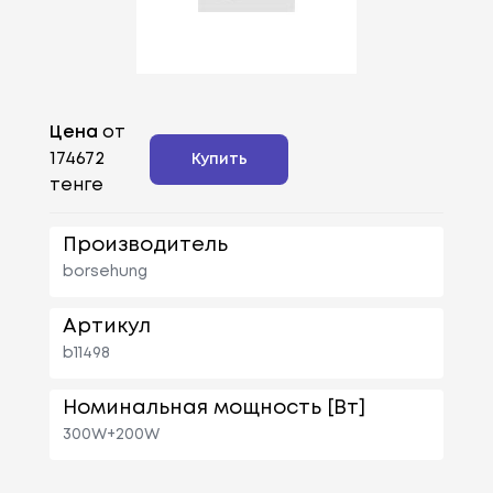
Цена
от
174672
Купить
тенге
Производитель
borsehung
Артикул
b11498
Номинальная мощность [Вт]
300W+200W