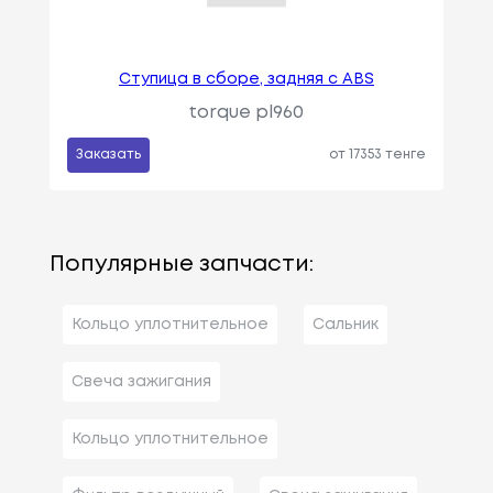
Ступица в сборе, задняя с ABS
torque pl960
Заказать
от 17353 тенге
Популярные запчасти:
Кольцо уплотнительное
Сальник
Свеча зажигания
Кольцо уплотнительное