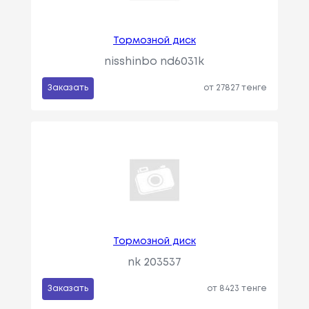
Тормозной диск
nisshinbo nd6031k
Заказать
от 27827 тенге
Тормозной диск
nk 203537
Заказать
от 8423 тенге