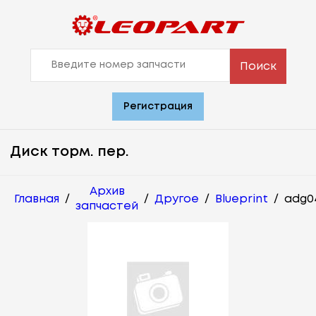
Поиск
Регистрация
Диск торм. пер.
Архив
Главная
/
/
Другое
/
Blueprint
/
adg0
запчастей