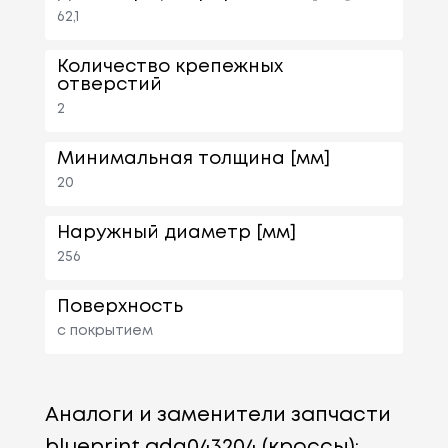
62,1
Количество крепежных
отверстий
2
Минимальная толщина [мм]
20
Наружный диаметр [мм]
256
Поверхность
с покрытием
Аналоги и заменители запчасти
blueprint adg043204 (кроссы):