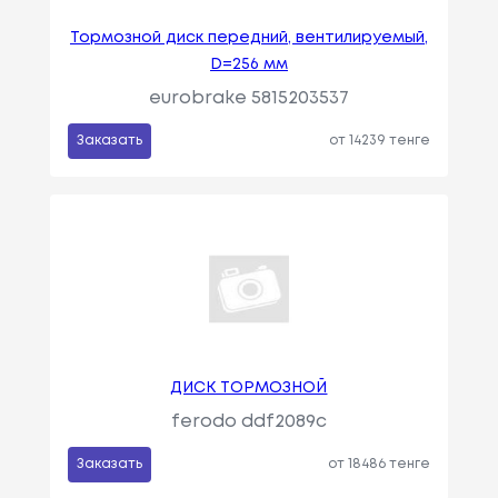
Тормозной диск передний, вентилируемый,
D=256 мм
eurobrake 5815203537
Заказать
от 14239 тенге
ДИСК ТОРМОЗНОЙ
ferodo ddf2089c
Заказать
от 18486 тенге