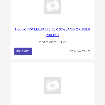
Насос ГУР LEXUS 570 3UR 07-/LAND CRUISER
200 12- 1
anto asb61832
Заказать
от 41242 тенге