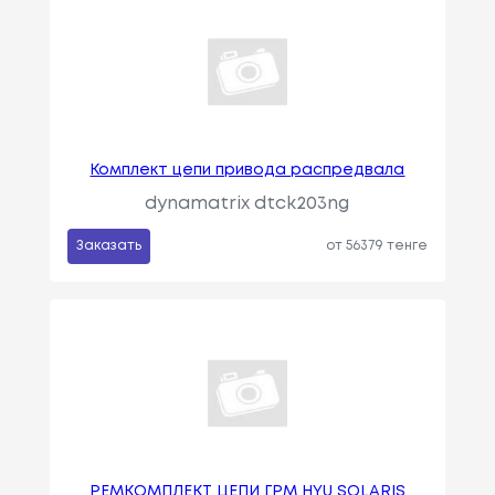
Комплект цепи привода распредвала
dynamatrix dtck203ng
Заказать
от 56379 тенге
РЕМКОМПЛЕКТ ЦЕПИ ГРМ HYU SOLARIS