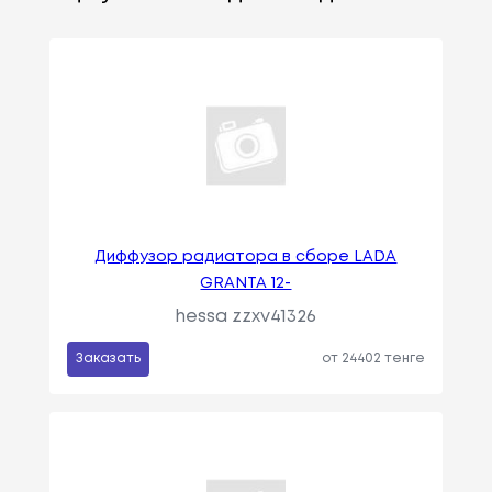
Диффузор радиатора в сборе LADA
GRANTA 12-
hessa zzxv41326
Заказать
от 24402 тенге