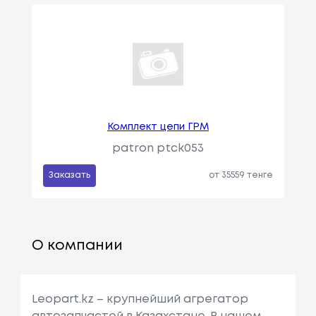
Комплект цепи ГРМ
patron ptck053
Заказать
от 35559 тенге
О компании
Leopart.kz – крупнейший агрегатор