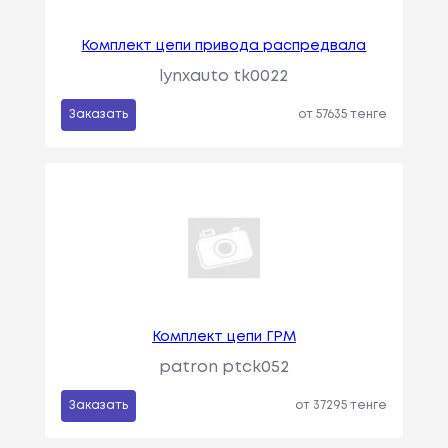
Комплект цепи привода распредвала
lynxauto tk0022
Заказать
от 57635 тенге
Комплект цепи ГРМ
patron ptck052
Заказать
от 37295 тенге