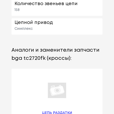
Количество звеньев цепи
158
Цепной привод
Симплекс
Аналоги и заменители запчасти
bga tc2720fk (кроссы):
ЦЕПЬ РАЗДАТКИ