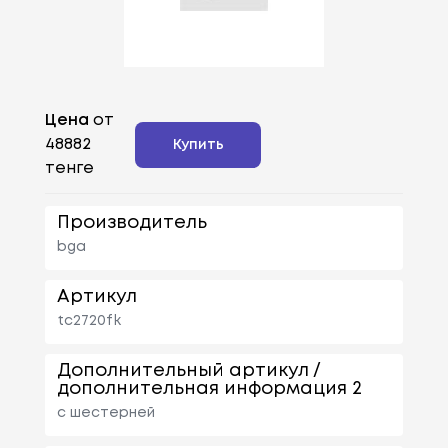
Цена
от
48882
Купить
тенге
Производитель
bga
Артикул
tc2720fk
Дополнительный артикул /
дополнительная информация 2
с шестерней