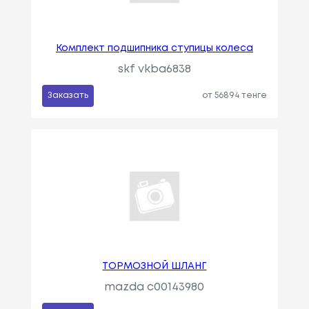
Комплект подшипника ступицы колеса
skf vkba6838
Заказать
от 56894 тенге
ТОРМОЗНОЙ ШЛАНГ
mazda c00143980