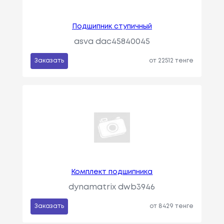
Подшипник ступичный
asva dac45840045
Заказать
от 22512 тенге
Комплект подшипника
dynamatrix dwb3946
Заказать
от 8429 тенге