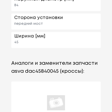
84
Сторона установки
передний мост
Ширина [мм]
45
Аналоги и заменители запчасти
asva dac45840045 (кроссы):