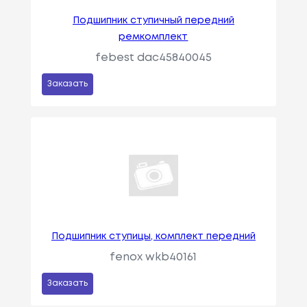
Подшипник ступичный передний
ремкомплект
febest dac45840045
Заказать
Подшипник ступицы, комплект передний
fenox wkb40161
Заказать