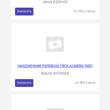
asva 0221n16
Заказать
от 2924 тенге
НАКОНЕЧНИК РУЛЕВОЙ ТЯГИ ALMERA (N15)
iberis ib119069
Заказать
от 1812 тенге