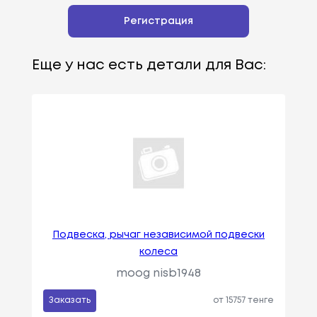
Регистрация
Еще у нас есть детали для Вас:
Подвеска, рычаг независимой подвески
колеса
moog nisb1948
Заказать
от 15757 тенге