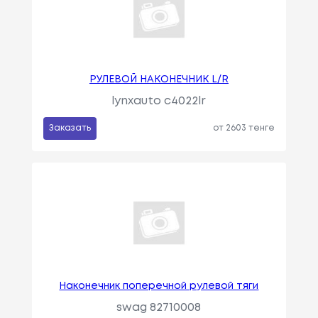
РУЛЕВОЙ НАКОНЕЧНИК L/R
lynxauto c4022lr
Заказать
от 2603 тенге
Наконечник поперечной рулевой тяги
swag 82710008