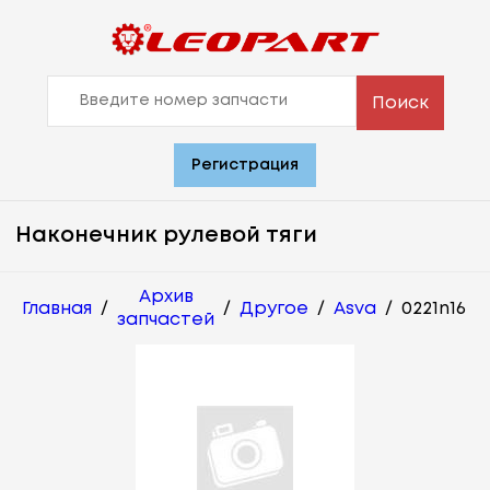
Поиск
Регистрация
Наконечник рулевой тяги
Архив
Главная
/
/
Другое
/
Asva
/
0221n16
запчастей