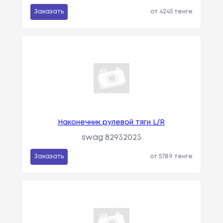
Заказать
от 4245 тенге
Наконечник рулевой тяги L/R
swag 82932023
Заказать
от 5789 тенге