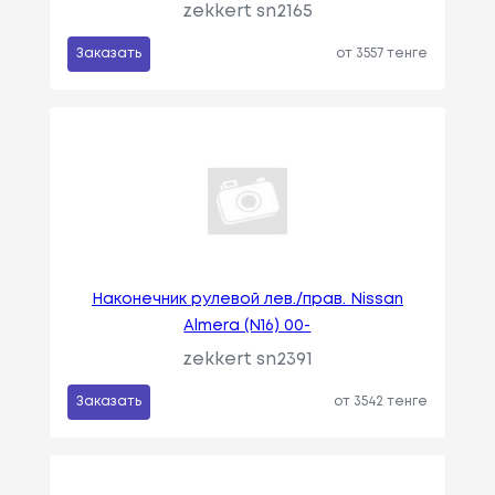
zekkert sn2165
Заказать
от 3557 тенге
Наконечник рулевой лев./прав. Nissan
Almera (N16) 00-
zekkert sn2391
Заказать
от 3542 тенге