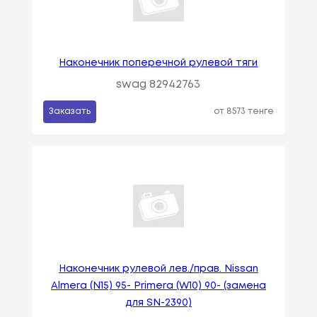
Наконечник поперечной рулевой тяги
swag 82942763
Заказать
от 8573 тенге
Наконечник рулевой лев./прав. Nissan
Almera (N15) 95- Primera (W10) 90- (замена
для SN-2390)