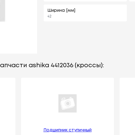
Ширина [мм]
42
пчасти ashika 4412036 (кроссы):
Подшипник ступичный