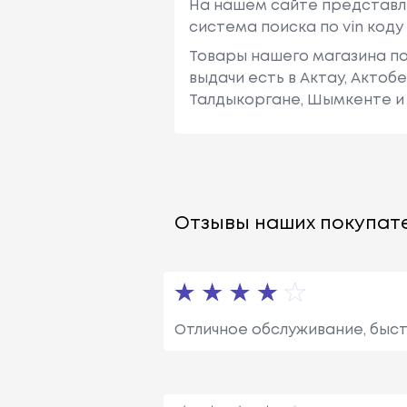
На нашем сайте представл
система поиска по vin код
Товары нашего магазина по
выдачи есть в Актау, Актоб
Талдыкоргане, Шымкенте и 
Отзывы наших покупате
Отличное обслуживание, быст