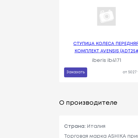
СТУПИЦА КОЛЕСА ПЕРЕДНЯЯ
КОМПЛЕКТ AVENSIS (ADT25
iberis ib4171
Заказать
от 5027
О производителе
Страна:
Италия
Торговая марка ASHIKA при