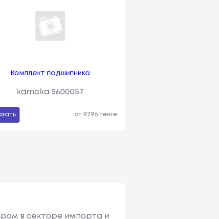
Комплект подшипника
kamoka 5600057
азать
от 9296 тенге
ером в секторе импорта и