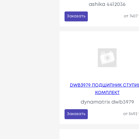
ashika 4412036
Заказать
от 7407
DWB3979 ПОДШИПНИК СТУПИ
КОМПЛЕКТ
dynamatrix dwb3979
Заказать
от 5492