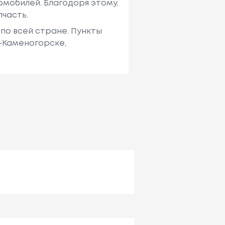
мобилей. Благодоря этому,
пчасть.
по всей стране. Пункты
ь-Каменогорске,
.