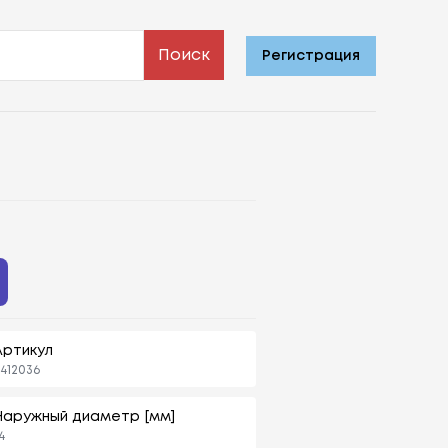
Поиск
Регистрация
Артикул
412036
Наружный диаметр [мм]
4