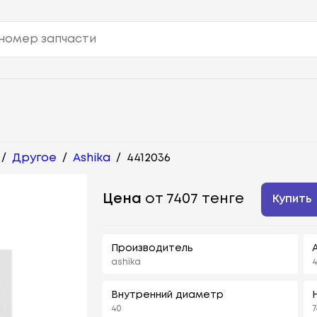
/
Другое
/
Ashika
/
4412036
Цена
от 7407 тенге
Купить
Производитель
ashika
4
Внутренний диаметр
40
7