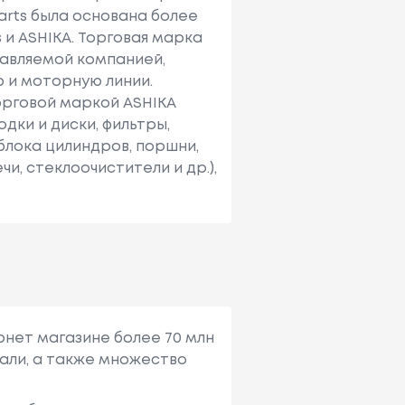
arts была основана более
 и ASHIKA. Торговая марка
тавляемой компанией,
ю и моторную линии.
орговой маркой ASHIKA
дки и диски, фильтры,
 блока цилиндров, поршни,
чи, стеклоочистители и др.),
рнет магазине более 70 млн
али, а также множество