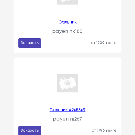
Сальник
payen nk180
Заказать
от 1209 тенге
Сальник 42x55x9
payen nj267
Заказать
от 1796 тенге