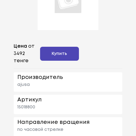
Цена
от
3492
Купить
тенге
Производитель
ajusa
Артикул
15018800
Направление вращения
по часовой стрелке