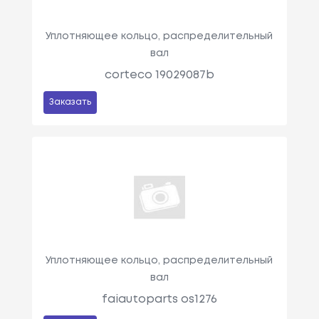
Уплотняющее кольцо, распределительный
вал
corteco 19029087b
Заказать
Уплотняющее кольцо, распределительный
вал
faiautoparts os1276