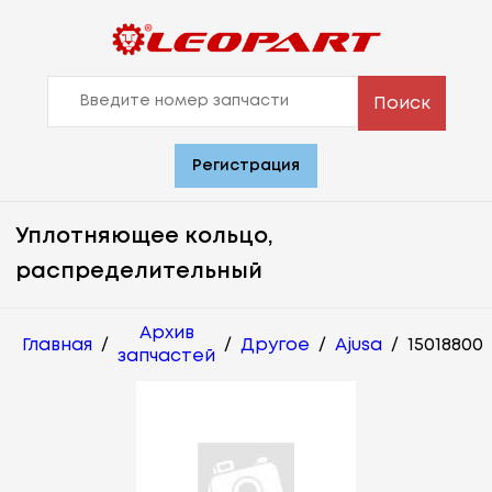
Поиск
Регистрация
Уплотняющее кольцо,
распределительный
Архив
Главная
/
/
Другое
/
Ajusa
/
15018800
запчастей