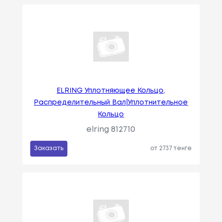
ELRING Уплотняющее Кольцо,
Распределительный Вал|Уплотнительное
Кольцо
elring 812710
Заказать
от 2737 тенге