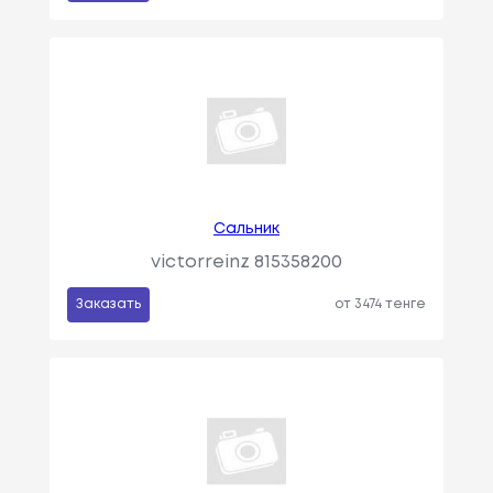
Сальник
victorreinz 815358200
Заказать
от 3474 тенге