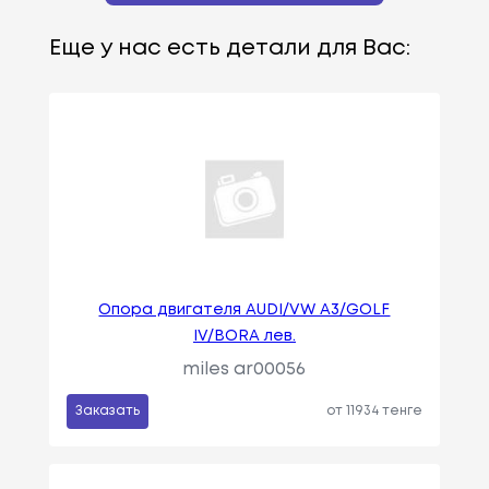
Еще у нас есть детали для Вас:
Опора двигателя AUDI/VW A3/GOLF
IV/BORA лев.
miles ar00056
Заказать
от 11934 тенге