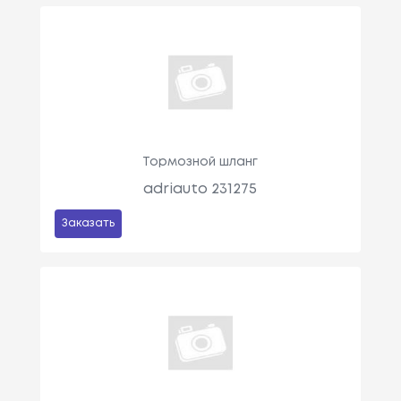
Тормозной шланг
adriauto 231275
Заказать