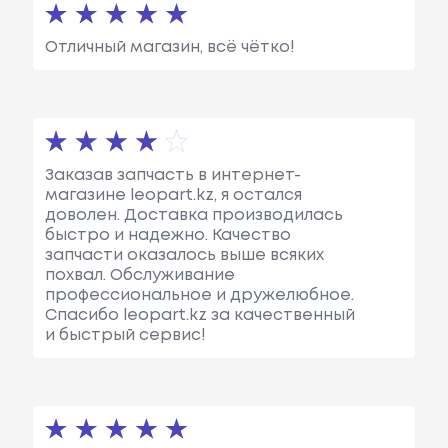
Отличный магазин, всё чётко!
Заказав запчасть в интернет-
магазине leopart.kz, я остался
доволен. Доставка производилась
быстро и надежно. Качество
запчасти оказалось выше всяких
похвал. Обслуживание
профессиональное и дружелюбное.
Спасибо leopart.kz за качественный
и быстрый сервис!