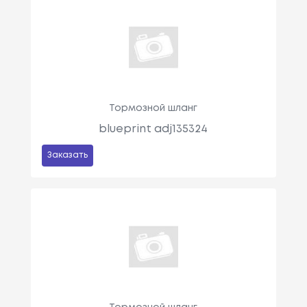
Тормозной шланг
blueprint adj135324
Заказать