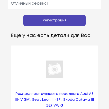
Отличный сервис!
Регистрация
Еще у нас есть детали для Вас:
Ремкомплект суппорта переднего Audi A3
III-IV (8V), Seat Leon III (5F), Skoda Octavia III
(5E), VW G