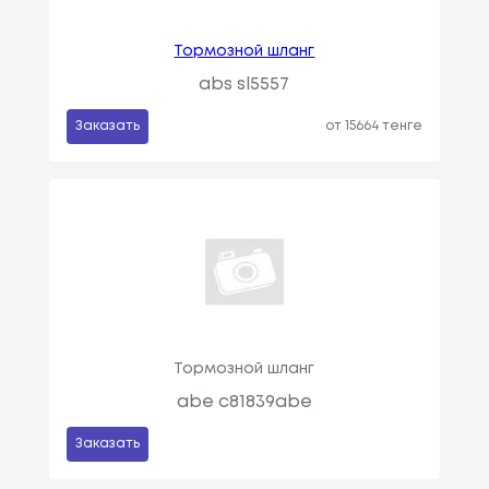
Тормозной шланг
abs sl5557
Заказать
от 15664 тенге
Тормозной шланг
abe c81839abe
Заказать