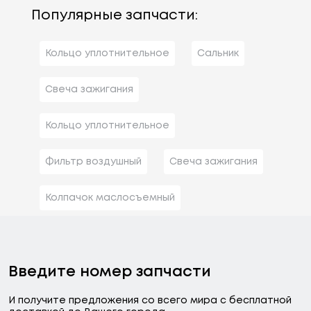
Популярные запчасти:
Кольцо уплотнительное
Сальник
Свеча зажигания
Кольцо уплотнительное
Фильтр воздушный
Свеча зажигания
Колпачок маслосъемный
Введите номер запчасти
И получите предложения со всего мира с бесплатной