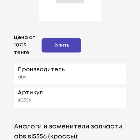
Цена
от
10719
Купить
тенге
Производитель
abs
Артикул
sl5556
Аналоги и заменители запчасти
abs sl5556 (кроссы):