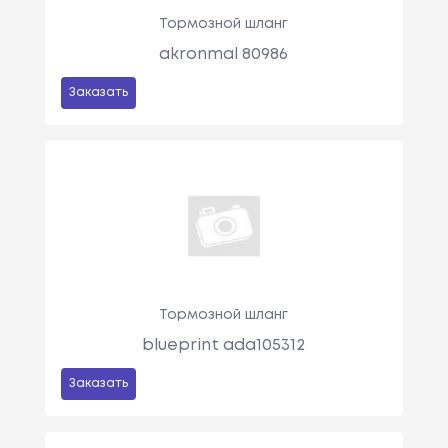
Тормозной шланг
akronmal 80986
Заказать
Тормозной шланг
blueprint ada105312
Заказать