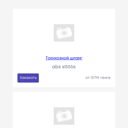
Тормозной шланг
abs sl5556
Заказать
от 10719 тенге