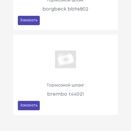
Тормозной шланг
borgbeck bbh6802
Заказать
Тормозной шланг
brembo t44021
Заказать