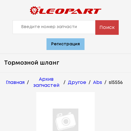
Поиск
Регистрация
Тормозной шланг
Архив
Главная
/
/
Другое
/
Abs
/
sl5556
запчастей