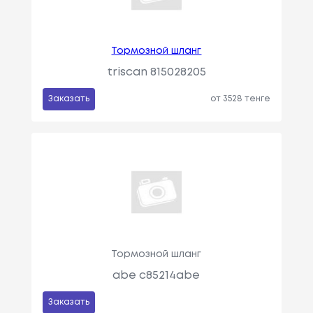
Тормозной шланг
triscan 815028205
Заказать
от 3528 тенге
Тормозной шланг
abe c85214abe
Заказать