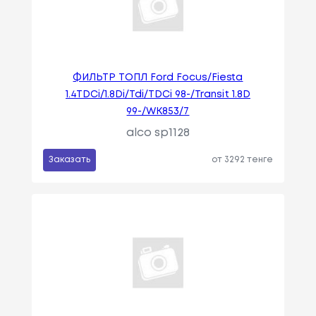
ФИЛЬТР ТОПЛ Ford Focus/Fiesta
1.4TDCi/1.8Di/Tdi/TDCi 98-/Transit 1.8D
99-/WK853/7
alco sp1128
Заказать
от 3292 тенге