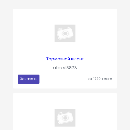
Тормозной шланг
abs sl3873
Заказать
от 1729 тенге