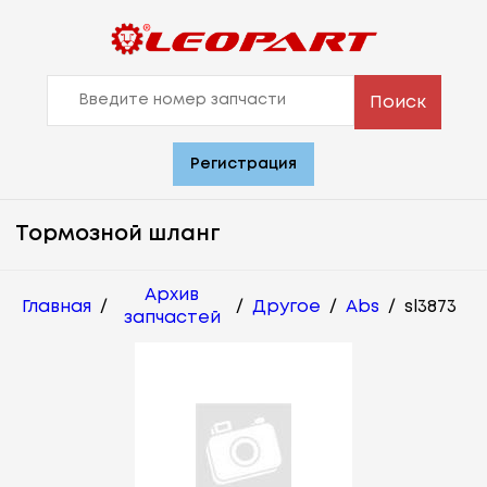
Поиск
Регистрация
Тормозной шланг
Архив
Главная
/
/
Другое
/
Abs
/
sl3873
запчастей