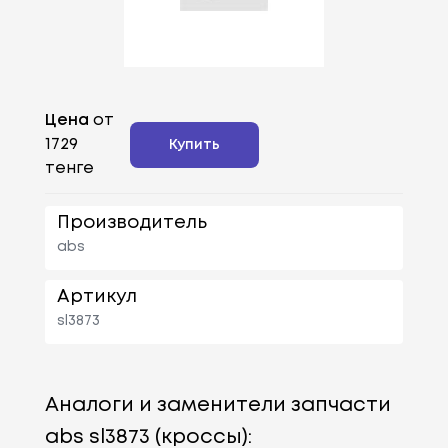
Цена
от
1729
Купить
тенге
Производитель
abs
Артикул
sl3873
Аналоги и заменители запчасти
abs sl3873 (кроссы):