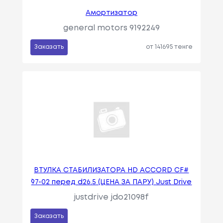
Амортизатор
general motors 9192249
Заказать
от 141695 тенге
ВТУЛКА СТАБИЛИЗАТОРА HD ACCORD CF#
`97-02 перед d26.5 (ЦЕНА ЗА ПАРУ) Just Drive
justdrive jdo21098f
Заказать