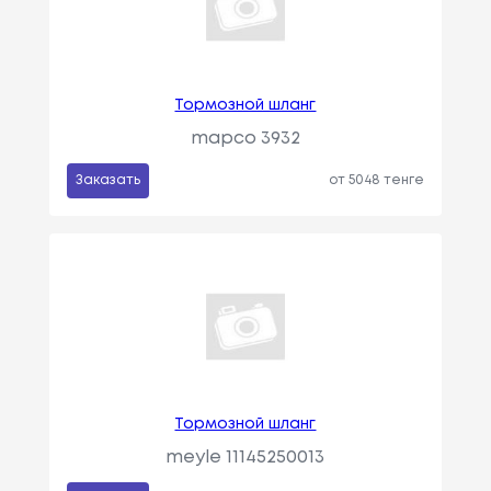
Тормозной шланг
mapco 3932
Заказать
от 5048 тенге
Тормозной шланг
meyle 11145250013