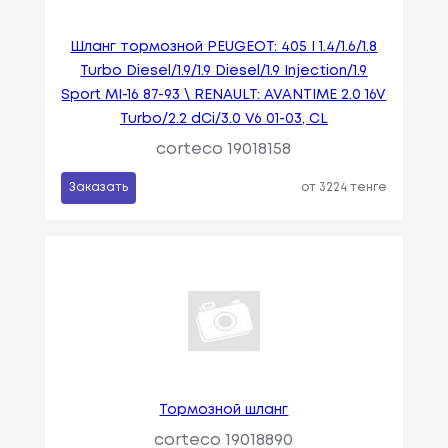
Шланг тормозной PEUGEOT: 405 I 1.4/1.6/1.8
Turbo Diesel/1.9/1.9 Diesel/1.9 Injection/1.9
Sport MI-16 87-93 \ RENAULT: AVANTIME 2.0 16V
Turbo/2.2 dCi/3.0 V6 01-03, CL
corteco 19018158
Заказать
от 3224 тенге
Тормозной шланг
corteco 19018890