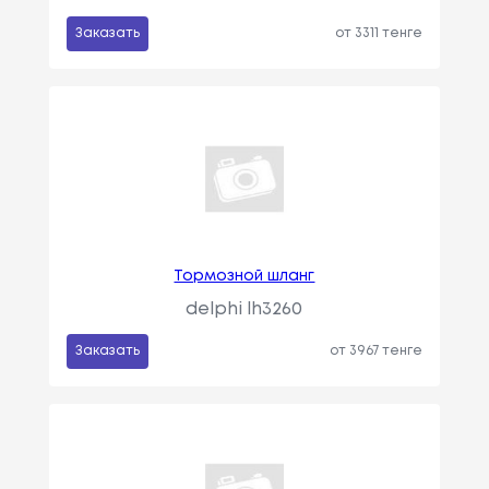
Заказать
от 3311 тенге
Тормозной шланг
delphi lh3260
Заказать
от 3967 тенге