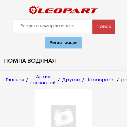
Поиск
Регистрация
ПОМПА ВОДЯНАЯ
Архив
Главная
/
/
Другое
/
Japanparts
/
pq
запчастей