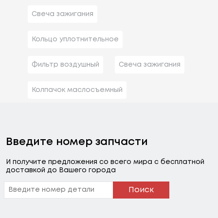
Свеча зажигания
Кольцо уплотнительное
Фильтр воздушный
Свеча зажигания
Колпачок маслосъемный
Введите номер запчасти
И получите предложения со всего мира с бесплатной
доставкой до Вашего города
Поиск