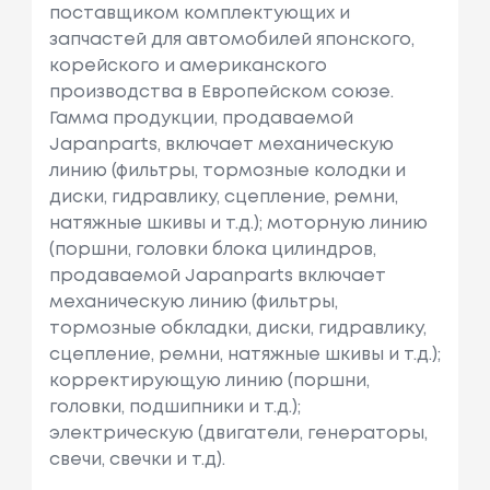
поставщиком комплектующих и
запчастей для автомобилей японского,
корейского и американского
производства в Европейском союзе.
Гамма продукции, продаваемой
Japanparts, включает механическую
линию (фильтры, тормозные колодки и
диски, гидравлику, сцепление, ремни,
натяжные шкивы и т.д.); моторную линию
(поршни, головки блока цилиндров,
продаваемой Japanparts включает
механическую линию (фильтры,
тормозные обкладки, диски, гидравлику,
сцепление, ремни, натяжные шкивы и т.д.);
корректирующую линию (поршни,
головки, подшипники и т.д.);
электрическую (двигатели, генераторы,
свечи, свечки и т.д).