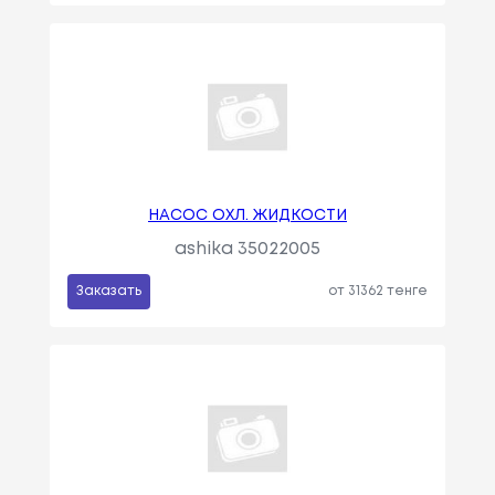
НАСОС ОХЛ. ЖИДКОСТИ
ashika 35022005
Заказать
от 31362 тенге