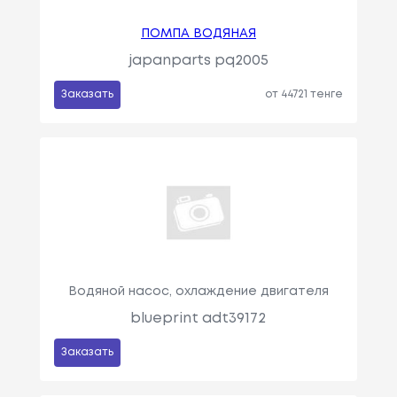
ПОМПА ВОДЯНАЯ
japanparts pq2005
Заказать
от 44721 тенге
Водяной насос, охлаждение двигателя
blueprint adt39172
Заказать