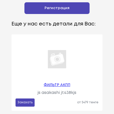
Регистрация
Еще у нас есть детали для Вас:
ФИЛЬТР АКПП
js asakashi jt438kjs
Заказать
от 5479 тенге