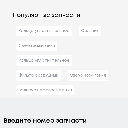
Популярные запчасти:
Кольцо уплотнительное
Сальник
Свеча зажигания
Кольцо уплотнительное
Фильтр воздушный
Свеча зажигания
Колпачок маслосъемный
Введите номер запчасти