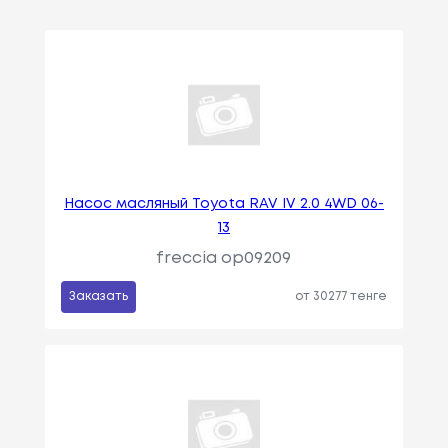
Насос масляный Toyota RAV IV 2.0 4WD 06-
13
freccia op09209
Заказать
от 30277 тенге