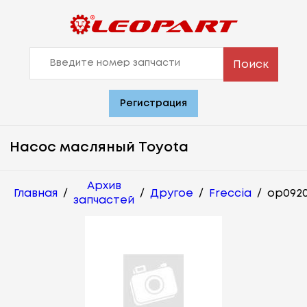
Поиск
Регистрация
Насос масляный Toyota
Архив
Главная
/
/
Другое
/
Freccia
/
op092
запчастей