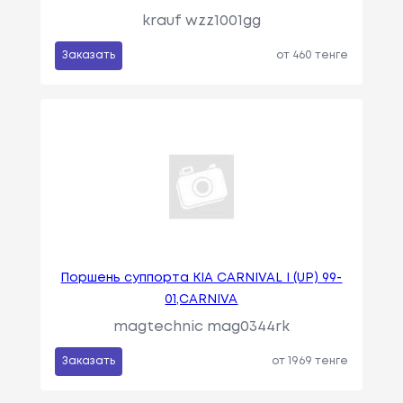
krauf wzz1001gg
Заказать
от 460 тенге
Поршень суппорта KIA CARNIVAL I (UP) 99-
01,CARNIVA
magtechnic mag0344rk
Заказать
от 1969 тенге