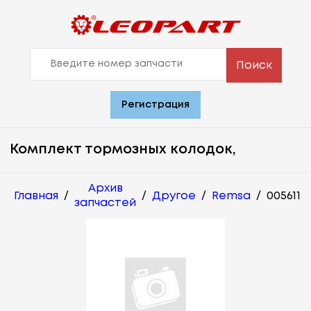
Поиск
Регистрация
Комплект тормозных колодок,
Архив
Главная
/
/
Другое
/
Remsa
/
005611
запчастей