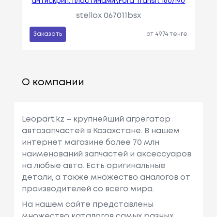
антискрип. пластинами\Ford Transit 160/190
stellox 067011bsx
Заказать
от 4974 тенге
О компании
Leopart.kz – крупнейший агрегатор
автозапчастей в Казахстане. В нашем
интернет магазине более 70 млн
наименований запчастей и аксессуаров
на любые авто. Есть оригинальные
детали, а также множество аналогов от
производителей со всего мира.
На нашем сайте представлены
множество каталогов самых разных