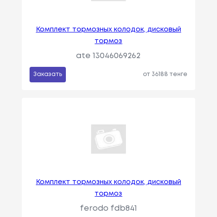
Комплект тормозных колодок, дисковый
тормоз
ate 13046069262
Заказать
от 36188 тенге
Комплект тормозных колодок, дисковый
тормоз
ferodo fdb841