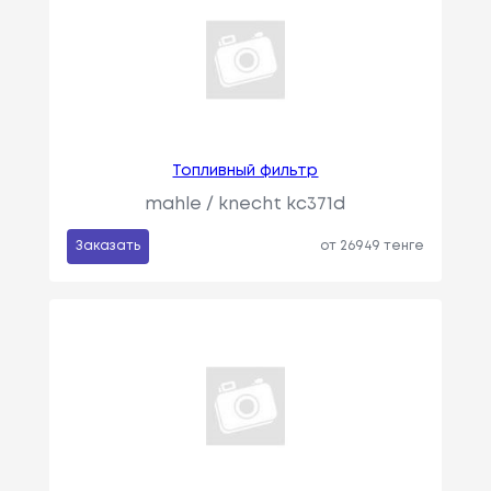
Топливный фильтр
mahle / knecht kc371d
Заказать
от 26949 тенге