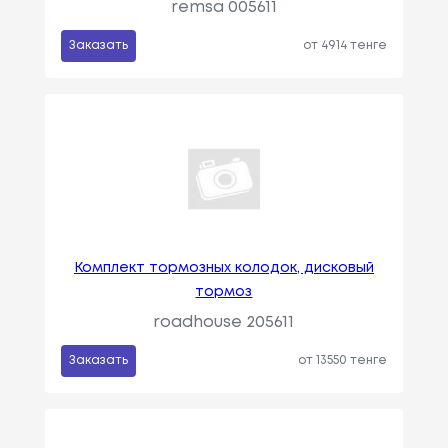
remsa 005611
Заказать
от 4914 тенге
Комплект тормозных колодок, дисковый
тормоз
roadhouse 205611
Заказать
от 13550 тенге