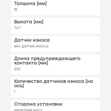
Толщина [мм]
18
Высота [мм]
74,7
Датчик износа
вкл. датчик износа
Длина предупреждающего
контакта [мм]
200
Количество датчиков износа [на
ось]
1
Сторона установки
передний мост