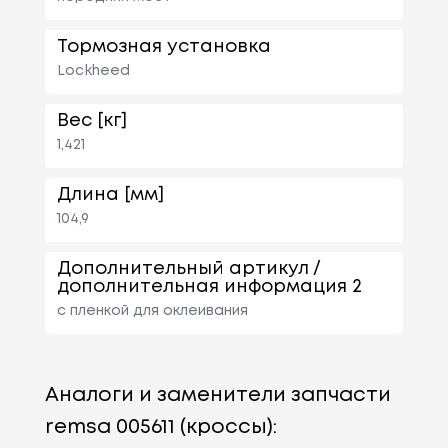
Тормозная установка
Lockheed
Вес [кг]
1,421
Длина [мм]
104,9
Дополнительный артикул /
дополнительная информация 2
с пленкой для оклеивания
Аналоги и заменители запчасти
remsa 005611 (кроссы):