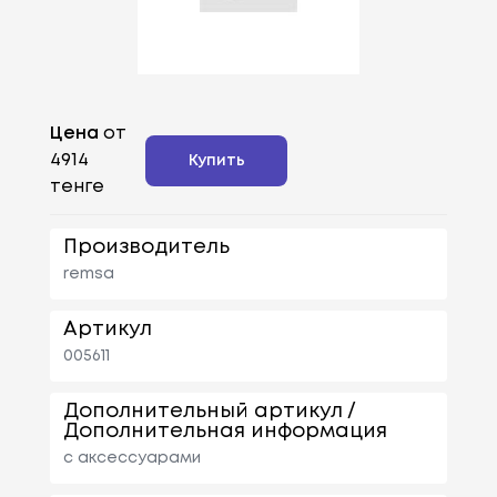
Цена
от
4914
Купить
тенге
Производитель
remsa
Артикул
005611
Дополнительный артикул /
Дополнительная информация
с аксессуарами