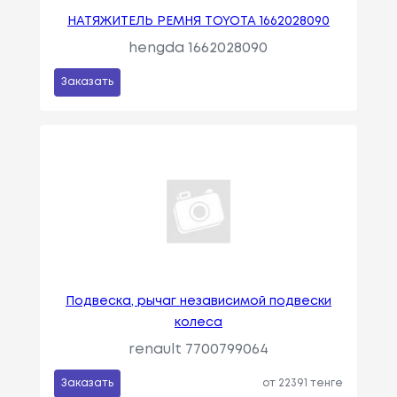
НАТЯЖИТЕЛЬ РЕМНЯ TOYOTA 1662028090
hengda 1662028090
Заказать
Подвеска, рычаг независимой подвески
колеса
renault 7700799064
Заказать
от 22391 тенге