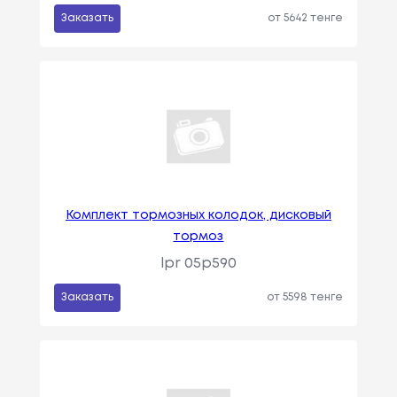
Заказать
от 5642 тенге
Комплект тормозных колодок, дисковый
тормоз
lpr 05p590
Заказать
от 5598 тенге