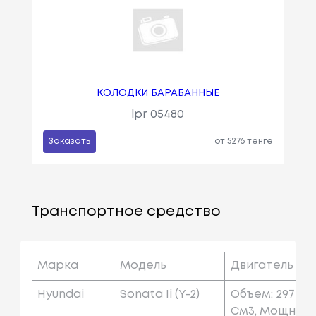
КОЛОДКИ БАРАБАННЫЕ
lpr 05480
Заказать
от 5276 тенге
Транспортное средство
Марка
Модель
Двигатель
Hyundai
Sonata Ii (y-2)
Объем: 2972
См3, Мощн