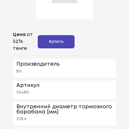
Цена
от
5276
Купить
тенге
Производитель
lpr
Артикул
05480
Внутренний диаметр тормозного
барабана [мм]
228,6