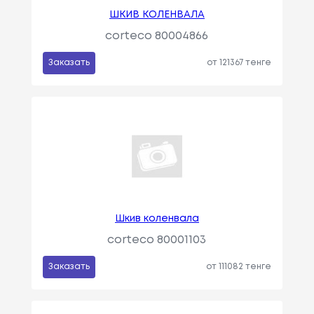
ШКИВ КОЛЕНВАЛА
corteco 80004866
Заказать
от 121367 тенге
Шкив коленвала
corteco 80001103
Заказать
от 111082 тенге