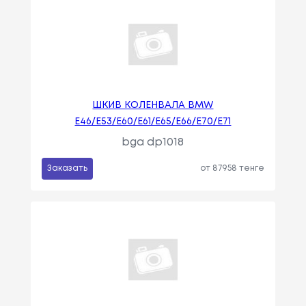
ШКИВ КОЛЕНВАЛА BMW
E46/E53/E60/E61/E65/E66/E70/E71
bga dp1018
Заказать
от 87958 тенге