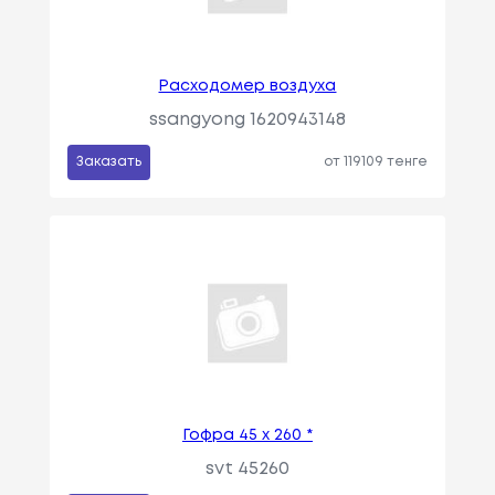
Расходомер воздуха
ssangyong 1620943148
Заказать
от 119109 тенге
Гофра 45 х 260 *
svt 45260