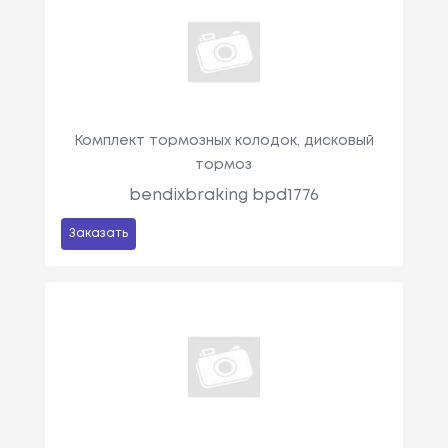
Комплект тормозных колодок, дисковый
тормоз
bendixbraking bpd1776
Заказать