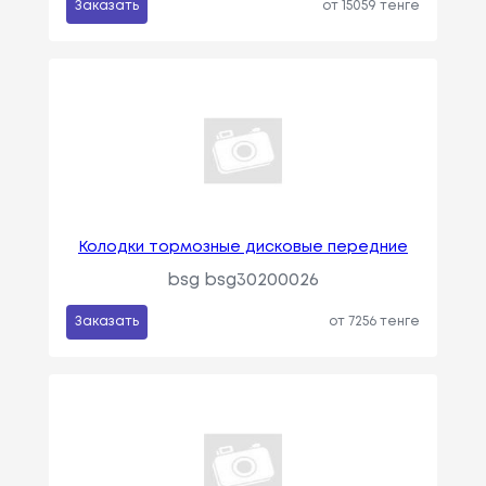
Заказать
от 15059 тенге
Колодки тормозные дисковые передние
bsg bsg30200026
Заказать
от 7256 тенге