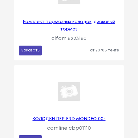
Комплект тормозных колодок, дисковый
тормоз
cifam 8223180
Заказать
от 20708 тенге
КОЛОДКИ ПЕР FRD MONDEO 00-
comline cbp01110