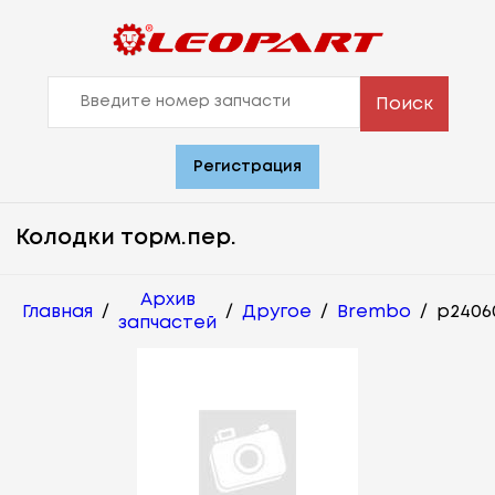
Поиск
Регистрация
Колодки торм.пер.
Архив
Главная
/
/
Другое
/
Brembo
/
p2406
запчастей