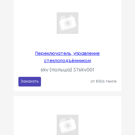
Переключатель, управление
стеклоподъёмником
skv (польша) 37skv001
Заказать
от 8506 тенге