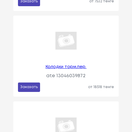
Заказать
от 7532 тенге
Колодки торм.пер.
ate 13046039872
Заказать
от 18518 тенге