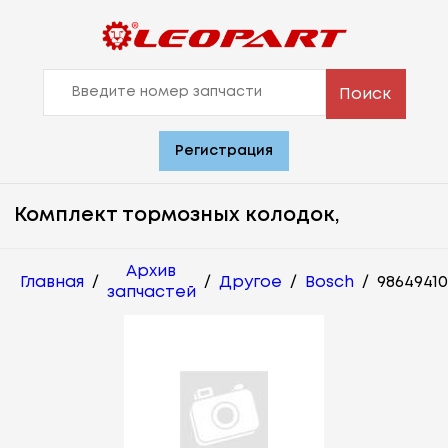
Поиск
Регистрация
Комплект тормозных колодок,
Архив
Главная
/
/
Другое
/
Bosch
/
9864941
запчастей