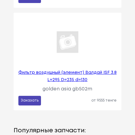
Фильтр воздушный (элемент) Валдай ISF 3.8
L=295 D=235 d=130
golden asia gb502m
Заказать
от 9555 тенге
Популярные запчасти: