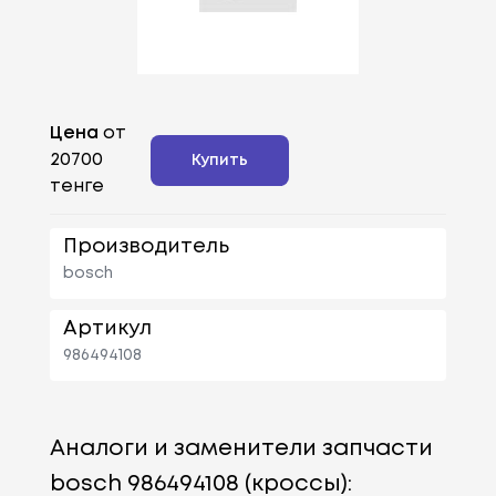
Цена
от
20700
Купить
тенге
Производитель
bosch
Артикул
986494108
Аналоги и заменители запчасти
bosch 986494108 (кроссы):