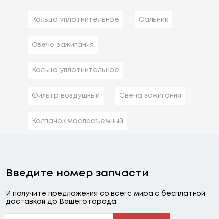
Кольцо уплотнительное
Сальник
Свеча зажигания
Кольцо уплотнительное
Фильтр воздушный
Свеча зажигания
Колпачок маслосъемный
Введите номер запчасти
И получите предложения со всего мира с бесплатной
доставкой до Вашего города