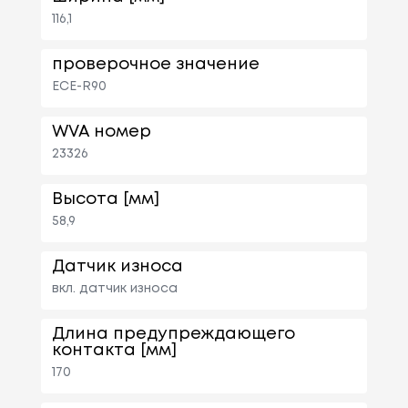
116,1
проверочное значение
ECE-R90
WVA номер
23326
Высота [мм]
58,9
Датчик износа
вкл. датчик износа
Длина предупреждающего
контакта [мм]
170