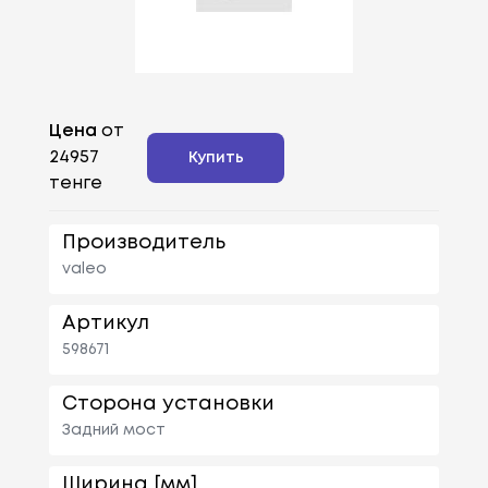
Цена
от
24957
Купить
тенге
Производитель
valeo
Артикул
598671
Сторона установки
Задний мост
Ширина [мм]