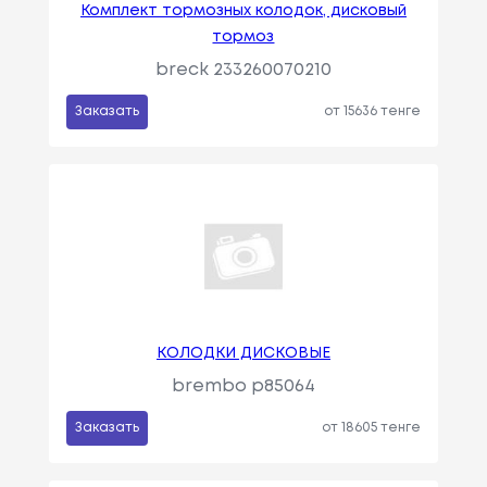
Комплект тормозных колодок, дисковый
тормоз
breck 233260070210
Заказать
от 15636 тенге
КОЛОДКИ ДИСКОВЫЕ
brembo p85064
Заказать
от 18605 тенге