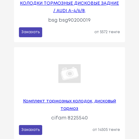
КОЛОДКИ ТОРМОЗНЫЕ ДИСКОВЫЕ ЗАДНИЕ
/ AUDI A-4/6/8,
bsg bsg90200019
Заказать
от 5572 тенге
Комплект тормозных колодок, дисковый
тормоз
cifam 8225540
Заказать
от 14505 тенге