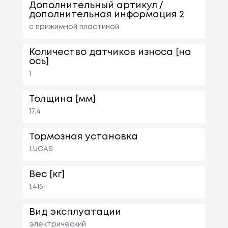
Дополнительный артикул /
дополнительная информация 2
с прижимной пластиной
Количество датчиков износа [на
ось]
1
Толщина [мм]
17,4
Тормозная установка
LUCAS
Вес [кг]
1,415
Вид эксплуатации
электрический