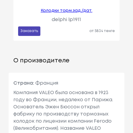
Колодки торм.зад./дат.
delphi lp1911
Заказать
от 5834 тенге
О производителе
Страна:
Франция
Компания VALEO была основана в 1923
году во Франции, недалеко от Парижа.
Основатель Эжен Бюссон открыл
фабрику по производству тормозных
колодок по лицензии компании Ferodo
(Великобритания). Название VALEO