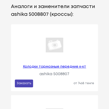
Аналоги и заменители запчасти
ashika 5008807 (кроссы):
Колодки тормозные передние к-кт
ashika 5008807
Заказать
от 7468 тенге