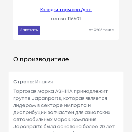
Колодки торм.пер./дат.
remsa 116601
Заказать
от 3205 тенге
О производителе
Страна:
Италия
Торговая марка ASHIKA принадлежит
группе Japanparts, которая является
лидером в секторе импорта и
дистрибуции запчастей для азиатских
автомобильных марок. Компания
Japanparts была основана более 20 лет