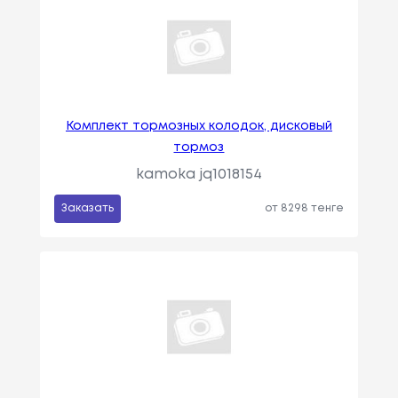
Комплект тормозных колодок, дисковый
тормоз
kamoka jq1018154
Заказать
от 8298 тенге