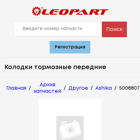
Поиск
Регистрация
Колодки тормозные передние
Архив
Главная
/
/
Другое
/
Ashika
/
5008807
запчастей