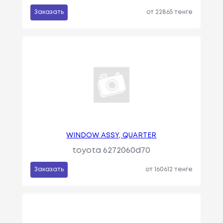
Заказать
от 22865 тенге
WINDOW ASSY, QUARTER
toyota 6272060d70
Заказать
от 160612 тенге