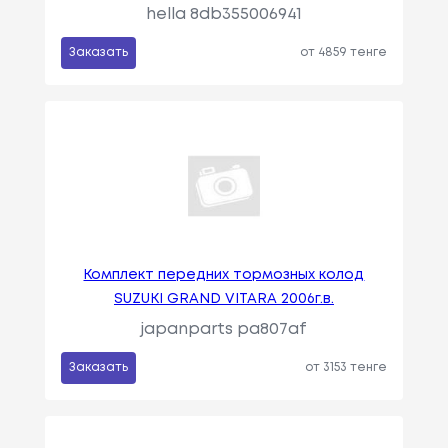
hella 8db355006941
Заказать
от 4859 тенге
Комплект передних тормозных колод
SUZUKI GRAND VITARA 2006г.в.
japanparts pa807af
Заказать
от 3153 тенге