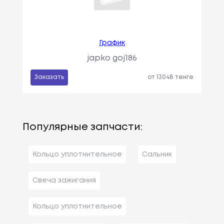
График
japko goj186
Заказать
от 13048 тенге
Популярные запчасти:
Кольцо уплотнительное
Сальник
Свеча зажигания
Кольцо уплотнительное