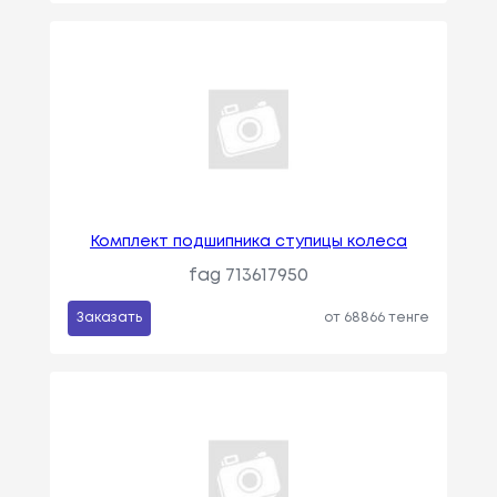
Комплект подшипника ступицы колеса
fag 713617950
Заказать
от 68866 тенге