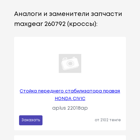
Аналоги и заменители запчасти
maxgear 260792 (кроссы):
Стойка переднего стабилизатора правая
HONDA CIVIC
aplus 22018ap
Заказать
от 2102 тенге