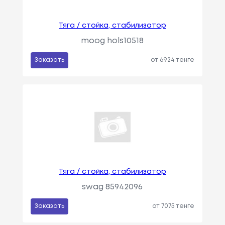
Тяга / стойка, стабилизатор
moog hols10518
Заказать
от 6924 тенге
Тяга / стойка, стабилизатор
swag 85942096
Заказать
от 7075 тенге