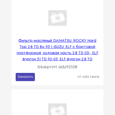
Фильтр масляный DAIHATSU: ROCKY Hard
Top 2.8 TD 84-93 \ ISUZU: ELF c бортовой
платформой, ходовая часть 2.8 TD 03-, ELF
фургон 3.1 TD 92-03, ELF фургон 2.8 TD
blueprint adz92108
Заказать
от 4454 тенге