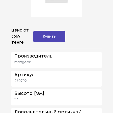
Цена
от
3669
Купить
тенге
Производитель
maxgear
Артикул
260792
Высота [мм]
114
Дополнительный артикул /