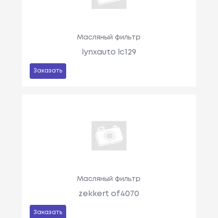
Масляный фильтр
lynxauto lc129
Заказать
Масляный фильтр
zekkert of4070
Заказать