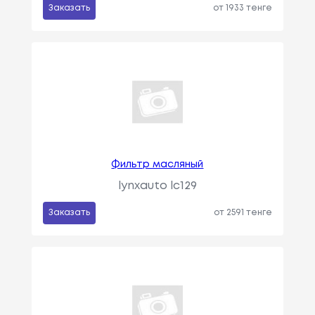
Заказать
от 1933 тенге
Фильтр масляный
lynxauto lc129
Заказать
от 2591 тенге