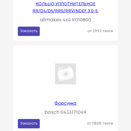
КОЛЬЦО УПЛОТНИТЕЛЬНОЕ
RR/D4/D5/RRS/RRV/NDEF 3.0-5.
allmakes 4x4 lr010800
Заказать
от 2993 тенге
Форсунка
bosch 0433171049
Заказать
от 11808 тенге