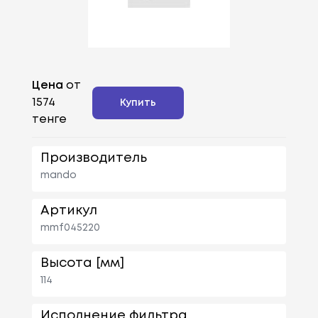
Цена
от
1574
Купить
тенге
Производитель
mando
Артикул
mmf045220
Высота [мм]
114
Исполнение фильтра