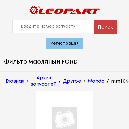
Поиск
Регистрация
Фильтр масляный FORD
Архив
Главная
/
/
Другое
/
Mando
/
mmf04
запчастей