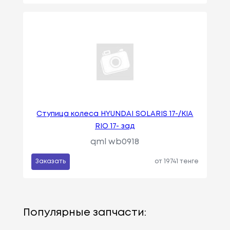
Ступица колеса HYUNDAI SOLARIS 17-/KIA
RIO 17- зад
qml wb0918
Заказать
от 19741 тенге
Популярные запчасти: