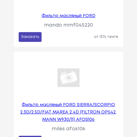
Фильтр масляный FORD
mando mmf045220
Заказать
от 1574 тенге
Фильтр масляный FORD SIERRA/SCORPIO
2.3D/2.5D/FIAT MAREA 2.4D (FILTRON OP542,
MANN W930/11) AFOS106
miles afos106