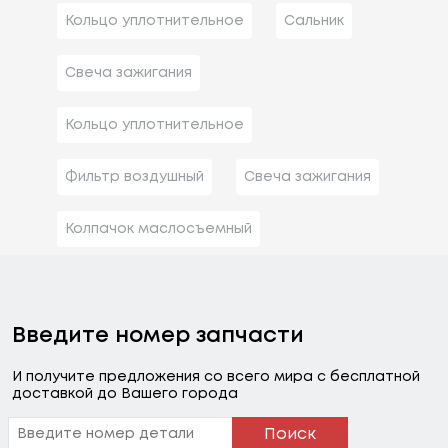
Кольцо уплотнительное
Сальник
Свеча зажигания
Кольцо уплотнительное
Фильтр воздушный
Свеча зажигания
Колпачок маслосъемный
Введите номер запчасти
И получите предложения со всего мира с бесплатной
доставкой до Вашего города
Поиск