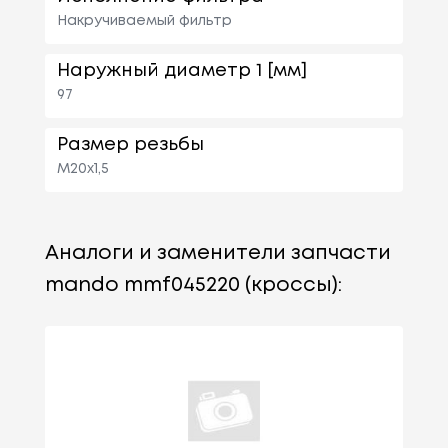
Накручиваемый фильтр
Наружный диаметр 1 [мм]
97
Размер резьбы
M20x1,5
Аналоги и заменители запчасти
mando mmf045220 (кроссы):