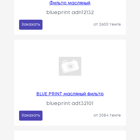
Фильтр масляный
blueprint adn12132
Заказать
от 2600 тенге
BLUE PRINT масляный фильтр
blueprint adt32101
Заказать
от 2084 тенге