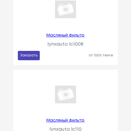
Масляный фильтр
lynxauto lc1008
Заказать
от 1606 тенге
Масляный фильтр
lynxauto lc110