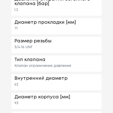
клапана [бар]
1,2
Диаметр прокладки [мм]
71
Размер резьбы
3/4-16 UNF
Тип клапана
Клапан ограничения давления
Внутренний диаметр
62
Диаметр корпуса [мм]
93