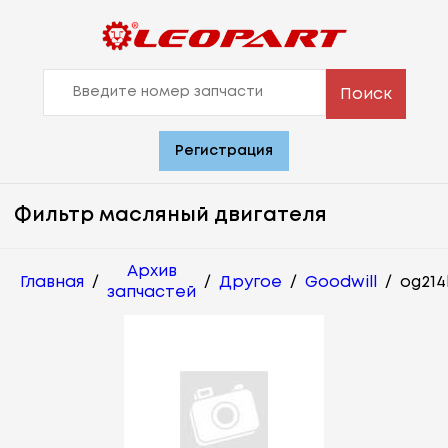
Поиск
Регистрация
Фильтр масляный двигателя
Архив
Главная
/
/
Другое
/
Goodwill
/
og214
запчастей