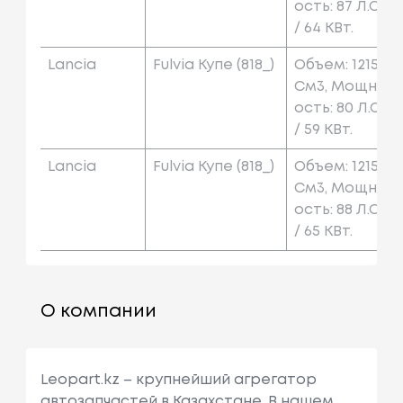
Ость: 87 Л.с.
/ 64 КВт.
Lancia
Fulvia Купе (818_)
Объем: 1215
См3, Мощн
Ость: 80 Л.с.
/ 59 КВт.
Lancia
Fulvia Купе (818_)
Объем: 1215
См3, Мощн
Ость: 88 Л.с.
/ 65 КВт.
О компании
Leopart.kz – крупнейший агрегатор
автозапчастей в Казахстане. В нашем