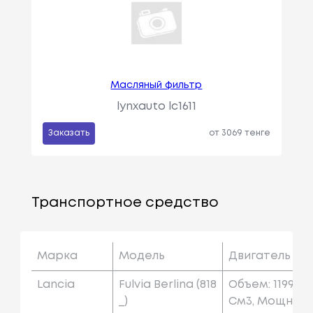
Масляный фильтр
lynxauto lc1611
Заказать
от 3069 тенге
Транспортное средство
Марка
Модель
Двигатель
Lancia
Fulvia Berlina (818
Объем: 1199
_)
См3, Мощн