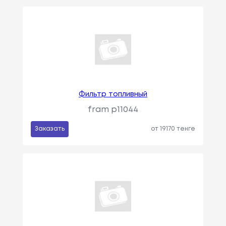
Фильтр топливный
fram p11044
Заказать
от 19170 тенге