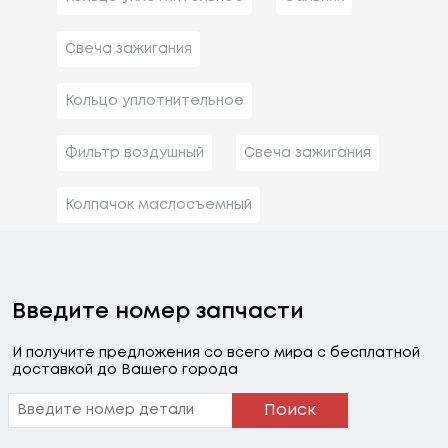
Свеча зажигания
Кольцо уплотнительное
Фильтр воздушный
Свеча зажигания
Колпачок маслосъемный
Введите номер запчасти
И получите предложения со всего мира с бесплатной
доставкой до Вашего города
Поиск