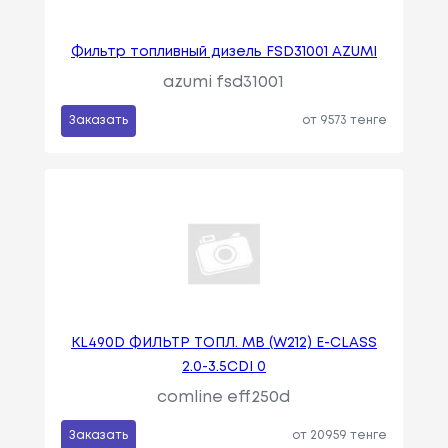
Фильтр топливный дизель FSD31001 AZUMI
azumi fsd31001
Заказать
от 9573 тенге
KL490D ФИЛЬТР ТОПЛ. MB (W212) E-CLASS
2.0-3.5CDI 0
comline eff250d
Заказать
от 20959 тенге