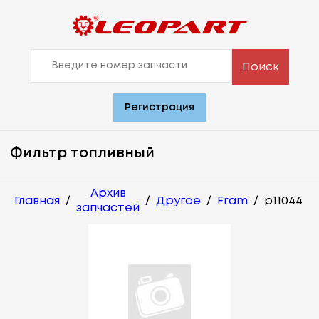
Поиск
Регистрация
Фильтр топливный
Архив
Главная
/
/
Другое
/
Fram
/
p11044
запчастей