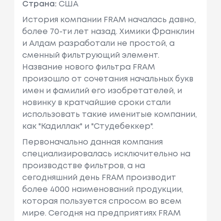
Страна:
США
История компании FRAM началась давно,
более 70-ти лет назад. Химики Франклин
и Алдам разработали не простой, а
сменный фильтрующий элемент.
Название нового фильтра FRAM
произошло от сочетания начальных букв
имен и фамилий его изобретателей, и
новинку в кратчайшие сроки стали
использовать такие именитые компании,
как "Кадиллак" и "Студебеккер".
Первоначально данная компания
специализировалась исключительно на
производстве фильтров, а на
сегодняшний день FRAM производит
более 4000 наименований продукции,
которая пользуется спросом во всем
мире. Сегодня на предприятиях FRAM