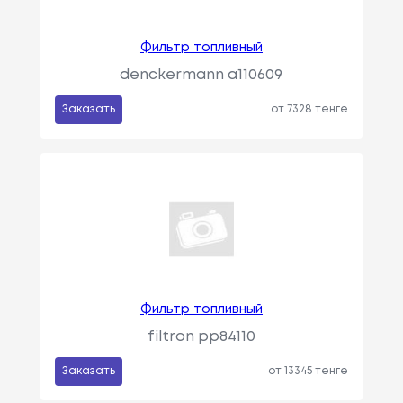
Фильтр топливный
denckermann a110609
Заказать
от 7328 тенге
Фильтр топливный
filtron pp84110
Заказать
от 13345 тенге