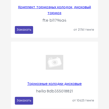
Комплект тормозных колодок, дисковый
тормоз
fte bl1796a4
Заказать
от 21761 тенге
Тормозные колодки дисковые
hella 8db355018821
Заказать
от 10625 тенге