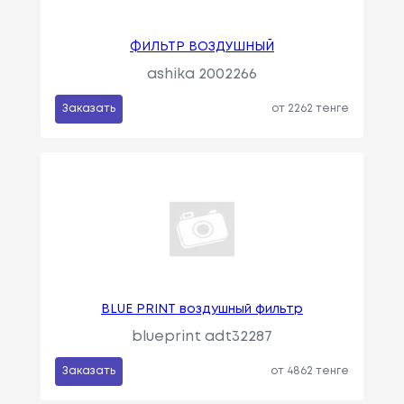
ФИЛЬТР ВОЗДУШНЫЙ
ashika 2002266
Заказать
от 2262 тенге
BLUE PRINT воздушный фильтр
blueprint adt32287
Заказать
от 4862 тенге