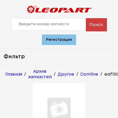
Поиск
Регистрация
Фильтр
Архив
Главная
/
/
Другое
/
Comline
/
eaf10
запчастей