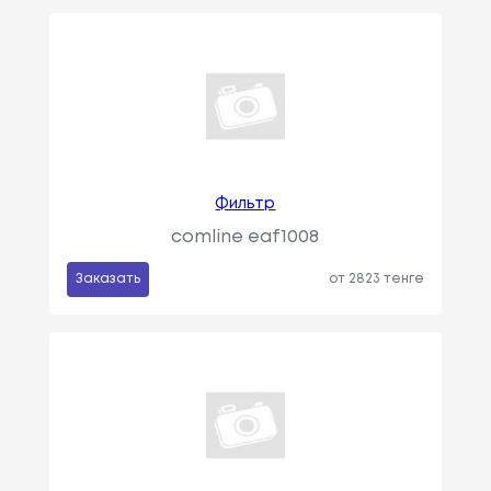
Фильтр
comline eaf1008
Заказать
от 2823 тенге