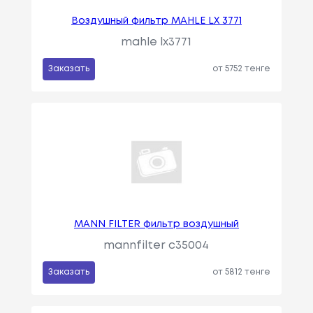
Воздушный фильтр MAHLE LX 3771
mahle lx3771
Заказать
от 5752 тенге
MANN FILTER фильтр воздушный
mannfilter c35004
Заказать
от 5812 тенге