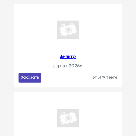
фильтр
japko 20266
Заказать
от 3179 тенге