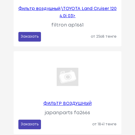
Фильтр воздушный;\TOYOTA Land Cruiser 120
4.0i 03>
filtron ap1661
Заказать
от 2568 тенге
ФИЛЬТР ВОЗДУШНЫЙ
japanparts fa266s
Заказать
от 1841 тенге