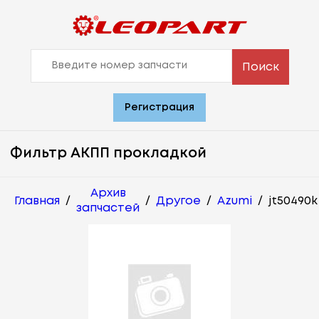
Поиск
Регистрация
Фильтр АКПП прокладкой
Архив
Главная
/
/
Другое
/
Azumi
/
jt50490k
запчастей