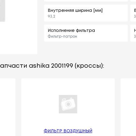
Внутренняя ширина [мм]
93,2
3
Исполнение фильтра
Фильтр-патрон
3
пчасти ashika 2001199 (кроссы):
ФИЛЬТР ВОЗДУШНЫЙ