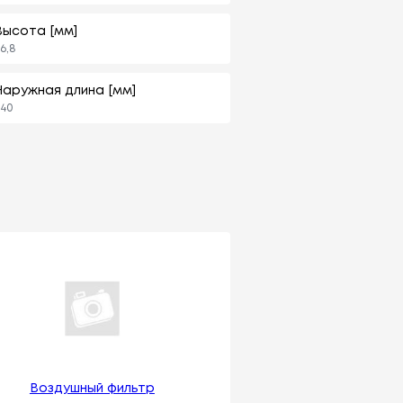
Высота [мм]
6,8
Наружная длина [мм]
40
Воздушный фильтр