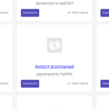
dynamatrix daf307
 тенге
Заказать
от 1069 тенге
Зак
ФИЛЬТР ВОЗДУШНЫЙ
japanparts fa199s
 тенге
Заказать
от 3366 тенге
Зак