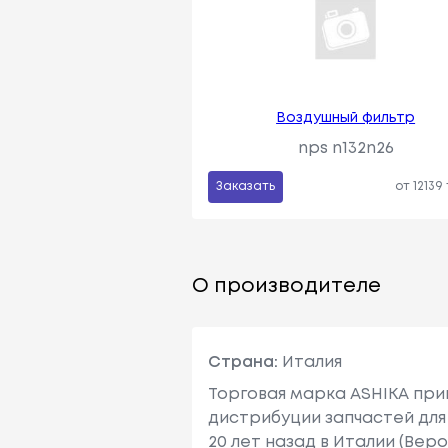
Воздушный фильтр
nps n132n26
Заказать
от 12139
О производителе
Страна:
Италия
Торговая марка ASHIKA при
дистрибуции запчастей для
20 лет назад в Италии (Вер