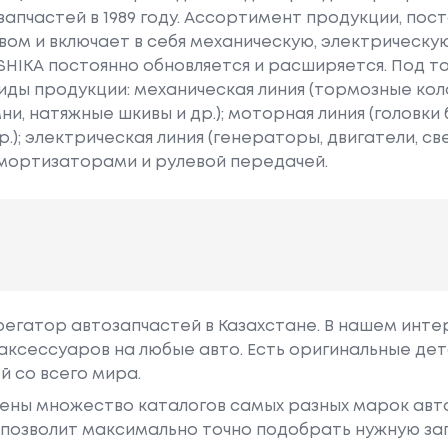
запчастей в 1989 году. Ассортимент продукции, пос
вом и включает в себя механическую, электрическу
HIKA постоянно обновляется и расширяется. Под т
ды продукции: механическая линия (тормозные коло
ни, натяжные шкивы и др.); моторная линия (головки
); электрическая линия (генераторы, двигатели, све
амортизаторами и рулевой передачей.
грегатор автозапчастей в Казахстане. В нашем инте
аксессуаров на любые авто. Есть оригинальные дет
й со всего мира.
ены множество каталогов самых разных марок авто
у позволит максимально точно подобрать нужную за