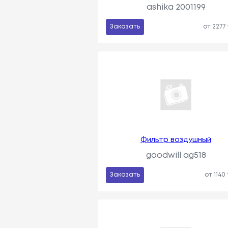
ashika 2001199
Заказать
от 2277
Фильтр воздушный
goodwill ag518
Заказать
от 1140