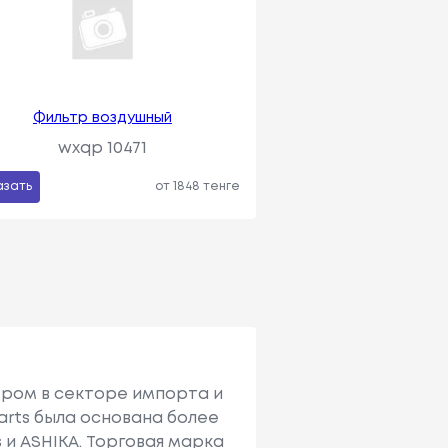
Фильтр воздушный
wxqp 10471
азать
от 1848 тенге
ером в секторе импорта и
arts была основана более
 и ASHIKA. Торговая марка