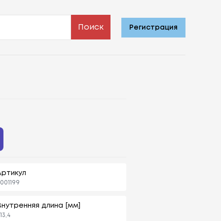
Поиск
Регистрация
Артикул
001199
Внутренняя длина [мм]
13,4