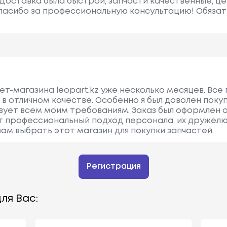
Доставка была быстрой, запчасти качественные, ц
пасибо за профессиональную консультацию! Обяза
ет-магазина leopart.kz уже несколько месяцев. Все
 в отличном качестве. Особенно я был доволен поку
вует всем моим требованиям. Заказ был оформлен о
ет профессиональный подход персонала, их дружелю
вам выбрать этот магазин для покупки запчастей.
Регистрация
ля Вас: