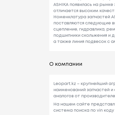
ASHIKA появилась на рынке 
отличается высоким качест
Номенклатура запчастей AS
поставляются следующие ви
сцепление, гидравлика, рем
подшипники скольжения и др.
а также линия подвесок с 
О компании
Leopart.kz – крупнейший а
наименований запчастей и 
аналогов от производителе
На нашем сайте представл
система поиска по vin код