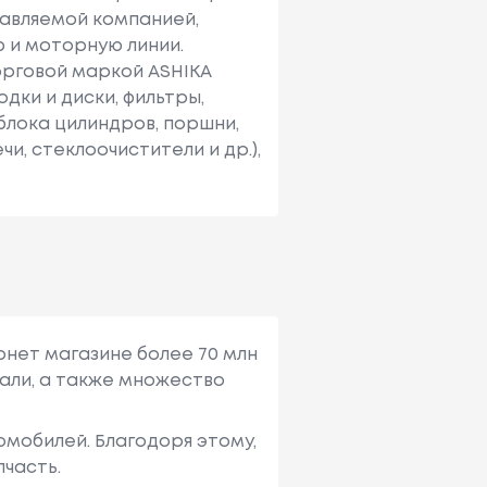
тавляемой компанией,
ю и моторную линии.
орговой маркой ASHIKA
дки и диски, фильтры,
 блока цилиндров, поршни,
чи, стеклоочистители и др.),
рнет магазине более 70 млн
али, а также множество
мобилей. Благодоря этому,
пчасть.