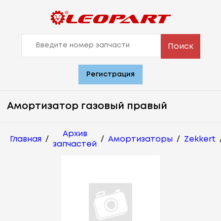
Поиск
Регистрация
Амортизатор газовый правый
Архив
Главная
/
/
Амортизаторы
/
Zekkert
запчастей