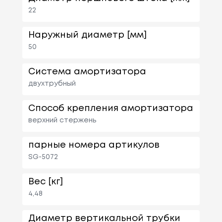
22
Наружный диаметр [мм]
50
Система амортизатора
двухтрубный
Способ крепления амортизатора
верхний стержень
парные номера артикулов
SG-5072
Вес [кг]
4,48
Диаметр вертикальной трубки