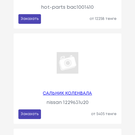
hot-parts bac1001410
Заказать
от 12258 тенге
САЛЬНИК КОЛЕНВАЛА
nissan 1229631u20
Заказать
от 5405 тенге