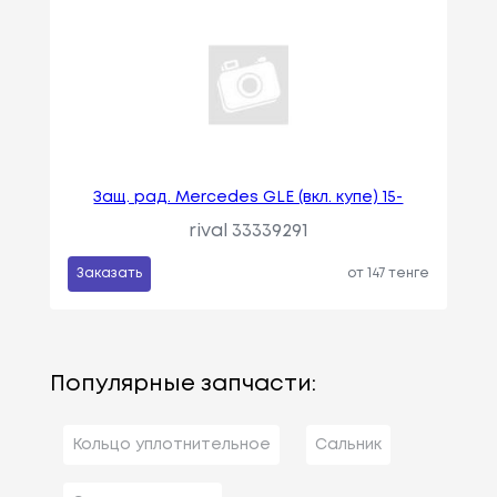
Защ. рад. Mercedes GLE (вкл. купе) 15-
rival 33339291
Заказать
от 147 тенге
Популярные запчасти:
Кольцо уплотнительное
Сальник