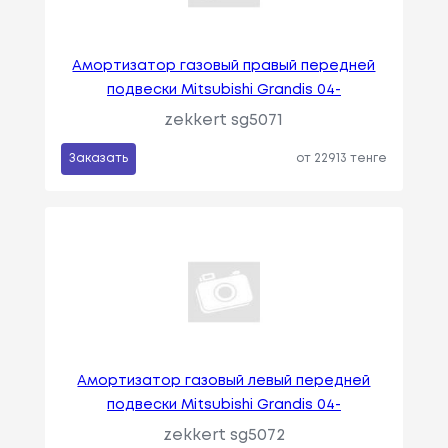
Амортизатор газовый правый передней
подвески Mitsubishi Grandis 04-
zekkert sg5071
Заказать
от 22913 тенге
Амортизатор газовый левый передней
подвески Mitsubishi Grandis 04-
zekkert sg5072