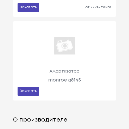
Заказать
от 22913 тенге
Амортизатор
monroe g8145
Заказать
О производителе