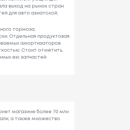
ала выход на рынок стран
ей для авто азиатской,
ного тормоза,
ски. Отдельная продуктовая
даваемых амортизаторов
ткостью. Стоит отметить,
аемых ею запчастей
рнет магазине более 70 млн
али, а также множество