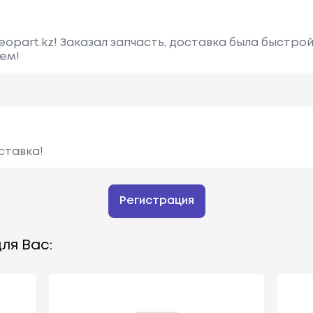
opart.kz! Заказал запчасть, доставка была быстрой
сем!
ставка!
Регистрация
ля Вас: