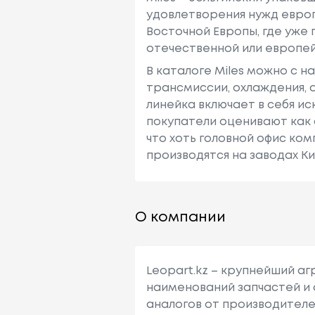
удовлетворения нужд европ
Восточной Европы, где уже
отечественной или европей
В каталоге Miles можно с 
трансмиссии, охлаждения, 
линейка включает в себя и
покупатели оценивают как 
что хоть головной офис ко
производятся на заводах Ки
О компании
Leopart.kz – крупнейший а
наименований запчастей и 
аналогов от производителе