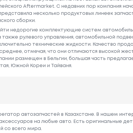
ейского Aftermarket. С недавних пор компания нач
 представила несколько продуктовых линеек запчаст
ского сборки.
найти недорогие комплектующие систем автомобиль
а также рулевого управления, автомобильной подве
сключительно технические жидкости. Качество про
среднее, отмечая, что они отличаются высокой жес
мпании размещен в Бельгии, большая часть предлаг
тая, Южной Кореи и Тайваня.
грегатор автозапчастей в Казахстане. В нашем инте
аксессуаров на любые авто. Есть оригинальные дет
й со всего мира.