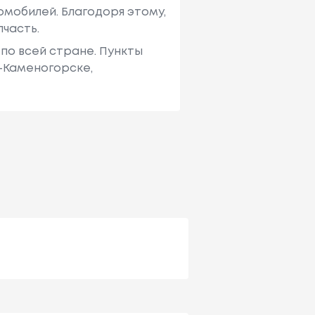
мобилей. Благодоря этому,
пчасть.
по всей стране. Пункты
ь-Каменогорске,