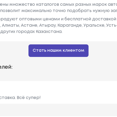
ены множество каталогов самых разных марок авто
у позволит максимально точно подобрать нужную за
радуют оптовыми ценами и бесплатной доставкой 
е, Алматы, Астане, Атырау, Караганде, Уральске, Уст
других городах Казахстана.
Стать нашим клиентом
лей:
ставка. Всё супер!