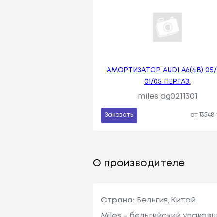
АМОРТИЗАТОР AUDI A6(4B) 05/
01/05 ПЕР.ГАЗ.
miles dg0211301
Заказать
от 13548
О производителе
Страна:
Бельгия, Китай
Miles – бельгийский упако