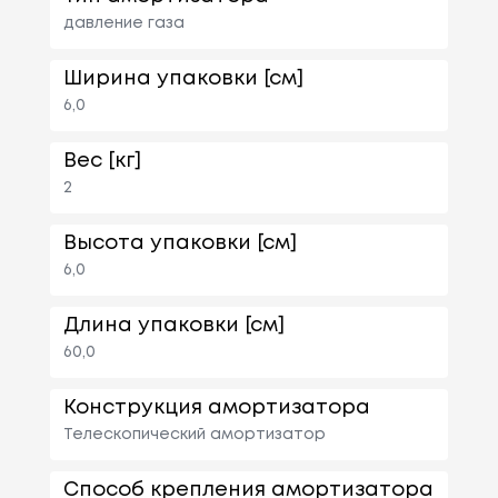
давление газа
Ширина упаковки [см]
6,0
Вес [кг]
2
Высота упаковки [см]
6,0
Длина упаковки [см]
60,0
Конструкция амортизатора
Телескопический амортизатор
Способ крепления амортизатора