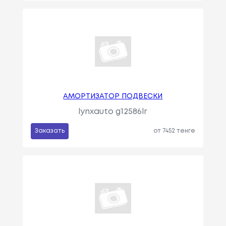
АМОРТИЗАТОР ПОДВЕСКИ
lynxauto g12586lr
Заказать
от 7452 тенге