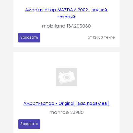
Амортизатор MAZDA 6 2002-, задний,
газовый
mobiland 134203060
Заказать
от 12400 тенге
Амортизатор - Original | зад прав/лев |
monroe 23980
Заказать