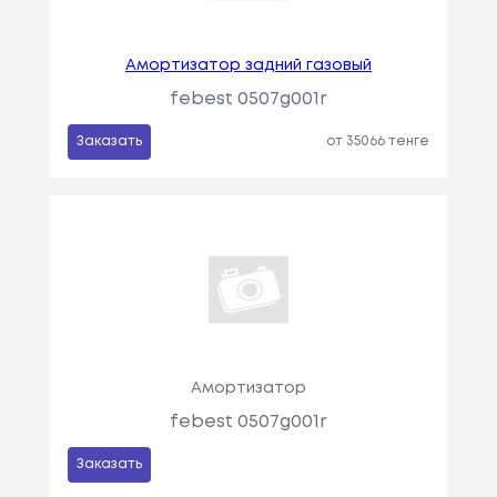
Амортизатор задний газовый
febest 0507g001r
Заказать
от 35066 тенге
Амортизатор
febest 0507g001r
Заказать