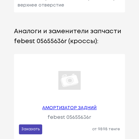
верхнее отверстие
Аналоги и заменители запчасти
febest 05655636r (кроссы):
АМОРТИЗАТОР ЗАДНИЙ
febest 05655636r
Заказать
от 9898 тенге