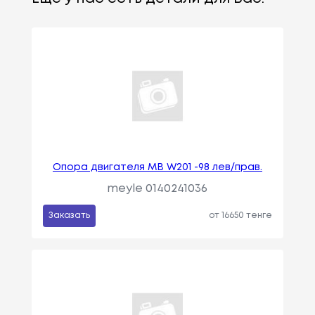
Опора двигателя MB W201 -98 лев/прав.
meyle 0140241036
Заказать
от 16650 тенге