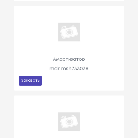
Амортизатор
mdr msh733038
Заказать