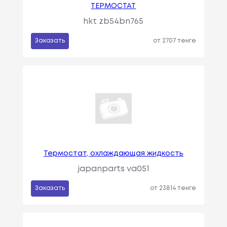
ТЕРМОСТАТ
hkt zb54bn765
Заказать
от 2707 тенге
Термостат, охлаждающая жидкость
japanparts va051
Заказать
от 23814 тенге