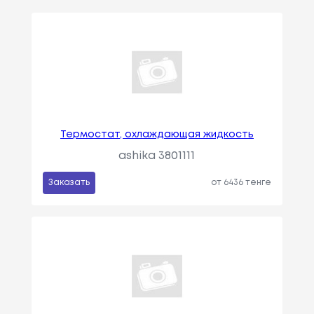
Термостат, охлаждающая жидкость
ashika 3801111
Заказать
от 6436 тенге