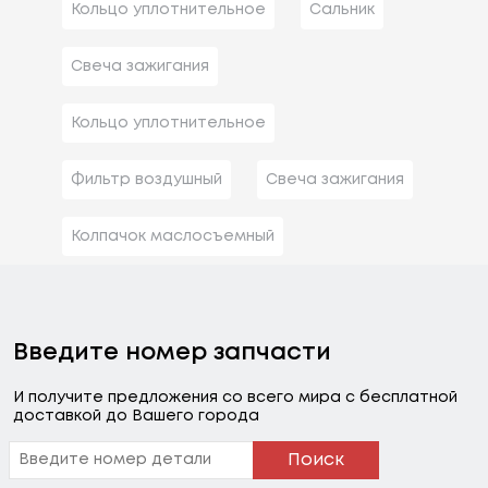
Кольцо уплотнительное
Сальник
Свеча зажигания
Кольцо уплотнительное
Фильтр воздушный
Свеча зажигания
Колпачок маслосъемный
Введите номер запчасти
И получите предложения со всего мира с бесплатной
доставкой до Вашего города
Поиск