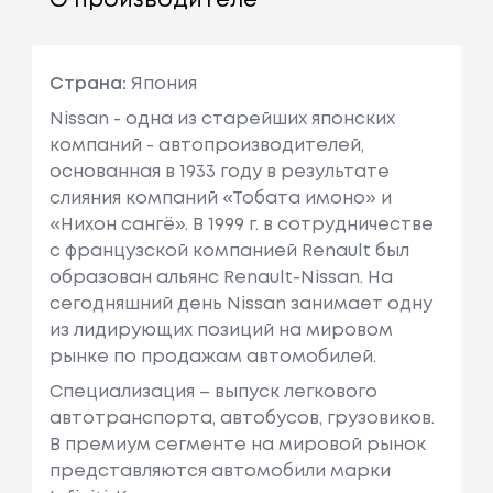
О производителе
Страна:
Япония
Nissan - одна из старейших японских
компаний - автопроизводителей,
основанная в 1933 году в результате
слияния компаний «Тобата имоно» и
«Нихон сангё». В 1999 г. в сотрудничестве
с французcкой компанией Renault был
образован альянс Renault-Nissan. На
сегодняшний день Nissan занимает одну
из лидирующих позиций на мировом
рынке по продажам автомобилей.
Специализация – выпуск легкового
автотранспорта, автобусов, грузовиков.
В премиум сегменте на мировой рынок
представляются автомобили марки