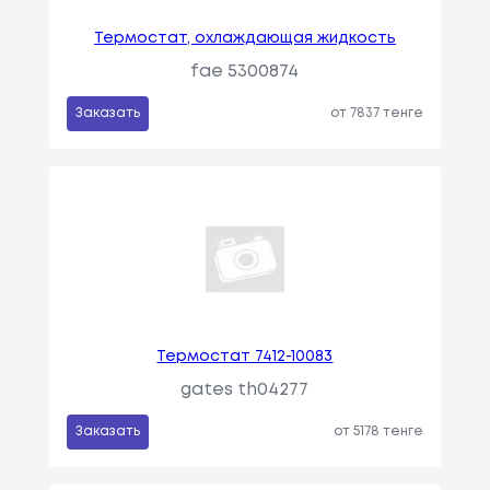
Термостат, охлаждающая жидкость
fae 5300874
Заказать
от 7837 тенге
Термостат 7412-10083
gates th04277
Заказать
от 5178 тенге