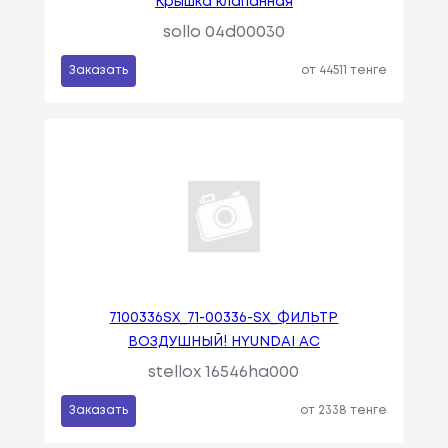
Крышка клапанная
sollo 04d00030
Заказать
от 44511 тенге
7100336SX_71-00336-SX_ФИЛЬТР
ВОЗДУШНЫЙ! HYUNDAI AC
stellox 16546ha000
Заказать
от 2338 тенге