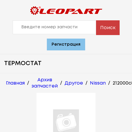
Поиск
Регистрация
ТЕРМОСТАТ
Архив
Главная
/
/
Другое
/
Nissan
/
212000c
запчастей