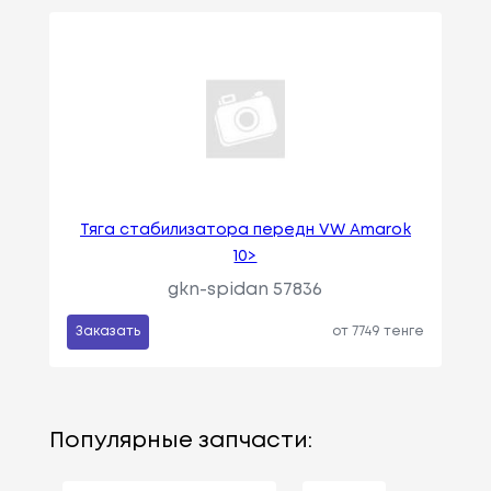
Тяга стабилизатора передн VW Amarok
10>
gkn-spidan 57836
Заказать
от 7749 тенге
Популярные запчасти: