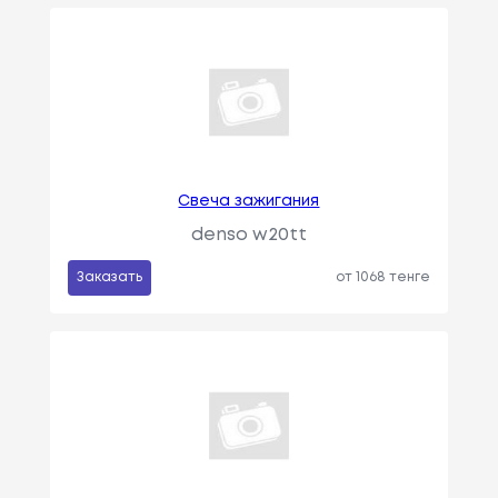
Свеча зажигания
denso w20tt
Заказать
от 1068 тенге