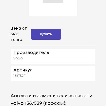
Цена
от
3165
Купить
тенге
Производитель
volvo
Артикул
1367529
Аналоги и заменители запчасти
volvo 1367529 (кроссы):