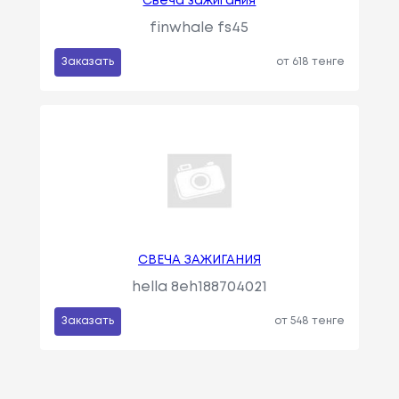
Свеча зажигания
finwhale fs45
Заказать
от 618 тенге
СВЕЧА ЗАЖИГАНИЯ
hella 8eh188704021
Заказать
от 548 тенге