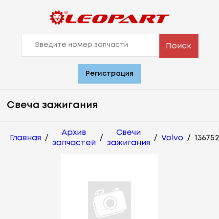
Поиск
Регистрация
Свеча зажигания
Архив
Свечи
Главная
/
/
/
Volvo
/
13675
запчастей
зажигания