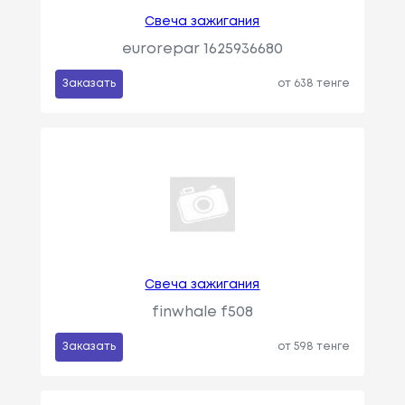
Свеча зажигания
eurorepar 1625936680
Заказать
от 638 тенге
Свеча зажигания
finwhale f508
Заказать
от 598 тенге