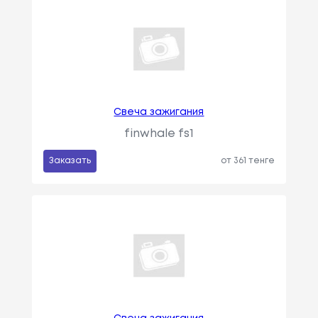
Свеча зажигания
finwhale fs1
Заказать
от 361 тенге