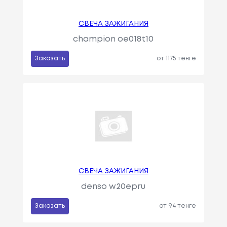
СВЕЧА ЗАЖИГАНИЯ
champion oe018t10
Заказать
от 1175 тенге
СВЕЧА ЗАЖИГАНИЯ
denso w20epru
Заказать
от 94 тенге