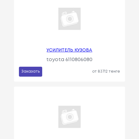
УСИЛИТЕЛЬ КУЗОВА
toyota 6110806080
Заказать
от 83712 тенге