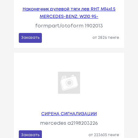
Наконечник рулевой тяги лев RHT M14x1.5
MERCEDES-BENZ: W210 95-
formpart/otoform 1902013
Заказать
от 2826 тенге
СИРЕНА СИГНАЛИЗАЦИИ
mercedes a2198203226
Заказать
от 223605 тенге