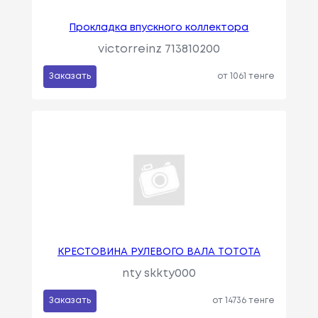
Прокладка впускного коллектора
victorreinz 713810200
Заказать
от 1061 тенге
КРЕСТОВИНА РУЛЕВОГО ВАЛА TOTOTA
nty skkty000
Заказать
от 14736 тенге