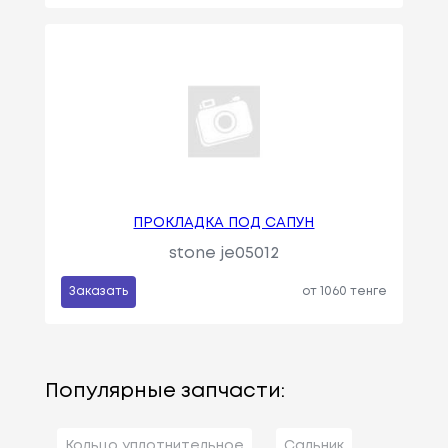
ПРОКЛАДКА ПОД САПУН
stone je05012
Заказать
от 1060 тенге
Популярные запчасти:
Кольцо уплотнительное
Сальник