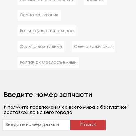
Свеча зажигания
Кольцо уплотнительное
Фильтр воздушный
Свеча зажигания
Колпачок маслосъемный
Введите номер запчасти
И получите предложения со всего мира с бесплатной
доставкой до Вашего города
Поиск