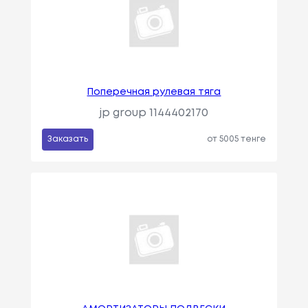
Поперечная рулевая тяга
jp group 1144402170
Заказать
от 5005 тенге