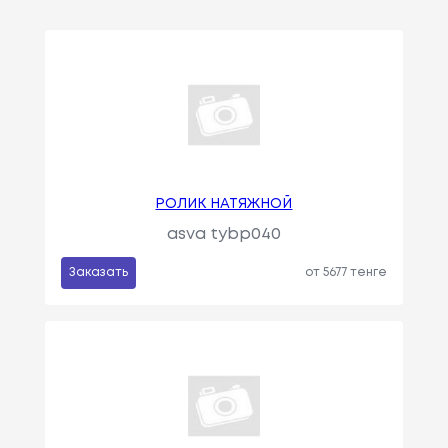
РОЛИК НАТЯЖНОЙ
asva tybp040
Заказать
от 5677 тенге