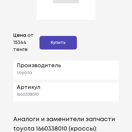
Цена
от
15344
Купить
тенге
Производитель
toyota
Артикул
1660338010
Аналоги и заменители запчасти
toyota 1660338010 (кроссы):