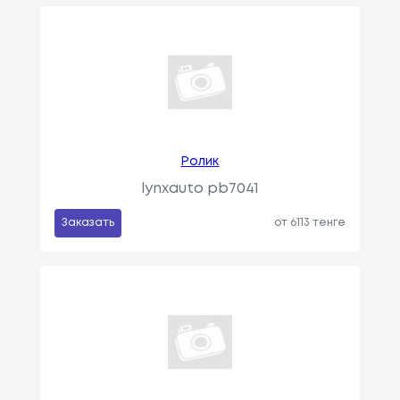
Ролик
lynxauto pb7041
Заказать
от 6113 тенге