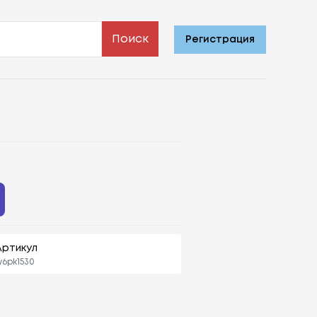
Поиск
Регистрация
Артикул
6pk1530