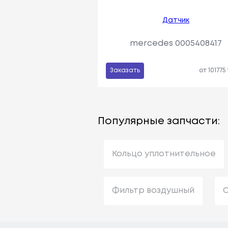
Датчик
mercedes 0005408417
Заказать
от 101775
Популярные запчасти:
Кольцо уплотнительное
Фильтр воздушный
С