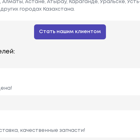
е, Алматы, Астане, Атырау, Караганде, Уральске, Уст
других городах Казахстана.
Стать нашим клиентом
лей:
цена!
ставка, качественные запчасти!