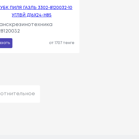
УБК ПИЛЯ ГАЗЛЬ 3302-8120032-10
УГЛВЙ Д16Х24-Н85
анскрезинотехника
28120032
азать
от 1707 тенге
лотнительное