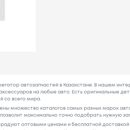
грегатор автозапчастей в Казахстане. В нашем инте
аксессуаров на любые авто. Есть оригинальные дет
й со всего мира.
ены множество каталогов самых разных марок авто
у позволит максимально точно подобрать нужную за
радуют оптовыми ценами и бесплатной доставкой 