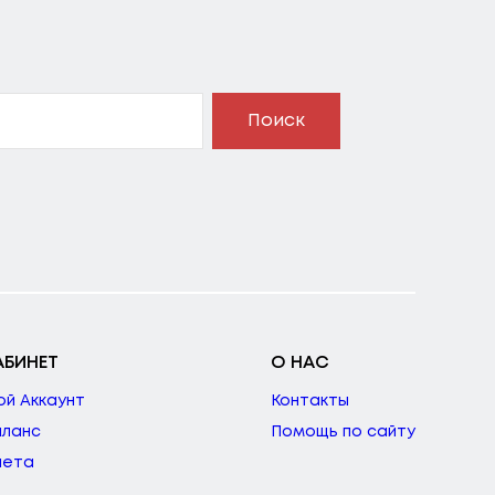
Поиск
АБИНЕТ
О НАС
ой Аккаунт
Контакты
аланс
Помощь по сайту
чета