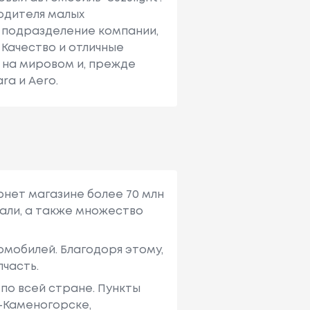
одителя малых
е подразделение компании,
Качество и отличные
 на мировом и, прежде
ra и Aero.
рнет магазине более 70 млн
али, а также множество
мобилей. Благодоря этому,
пчасть.
по всей стране. Пункты
ь-Каменогорске,