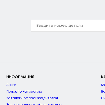
ИНФОРМАЦИЯ
К
Акции
М
Поиск по каталогам
Б
Каталоги от производителей
С
Запчасти для техобслуживания