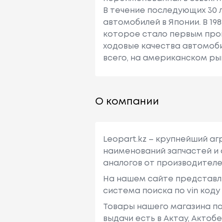
В течение последующих 30 
автомобилей в Японии. В 1
которое стало первым про
ходовые качества автомоб
всего, на американском рынк
О компании
Leopart.kz – крупнейший а
наименований запчастей и 
аналогов от производителе
На нашем сайте представл
система поиска по vin код
Товары нашего магазина по
выдачи есть в Актау, Актоб