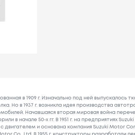
снованная в 1909 г. Изначально под ней выпускалось 
ка. Но в 1937 г. возникла идея производства автот
мобилей. Начавшаяся вторая мировая война перече
ли в начале 50-х гг. В 1951 г. на предприятиях Suzuk
с двигателем и основана компания Suzuki Motor Cor
tor Co., Ltd. В 1955 г. конструкторы разработали пер