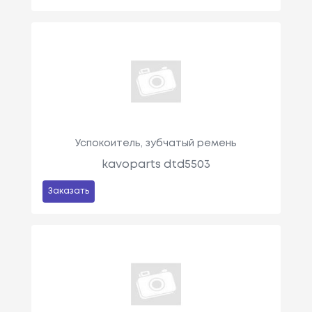
Успокоитель, зубчатый ремень
kavoparts dtd5503
Заказать