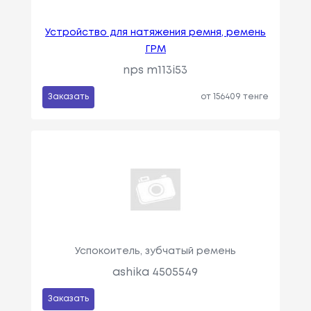
Устройство для натяжения ремня, ремень
ГРМ
nps m113i53
Заказать
от 156409 тенге
Успокоитель, зубчатый ремень
ashika 4505549
Заказать