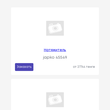
Натяжитель
japko 45549
Заказать
от 27744 тенге