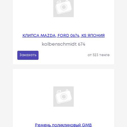
КЛИПСА MAZDA, FORD 0674, KS ЯПОНИЯ
kolbenschmidt 674
Заказать
от 523 тенге
Ремень поликлиновый GMB