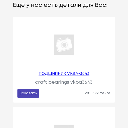
Еще у нас есть детали для Вас:
ПОДШИПНИК VKBA-3643
craft bearings vkba3643
Заказать
от 115156 тенге