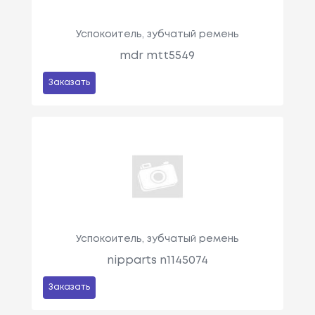
Успокоитель, зубчатый ремень
mdr mtt5549
Заказать
Успокоитель, зубчатый ремень
nipparts n1145074
Заказать