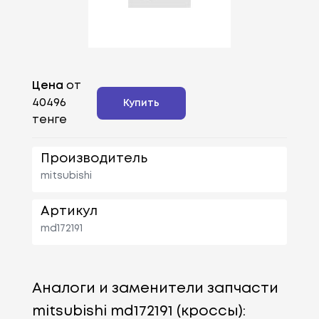
Цена
от
40496
Купить
тенге
Производитель
mitsubishi
Артикул
md172191
Аналоги и заменители запчасти
mitsubishi md172191 (кроссы):