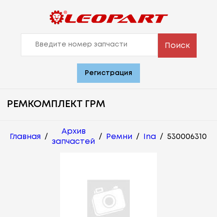
Поиск
Регистрация
РЕМКОМПЛЕКТ ГРМ
Архив
Главная
/
/
Ремни
/
Ina
/
530006310
запчастей