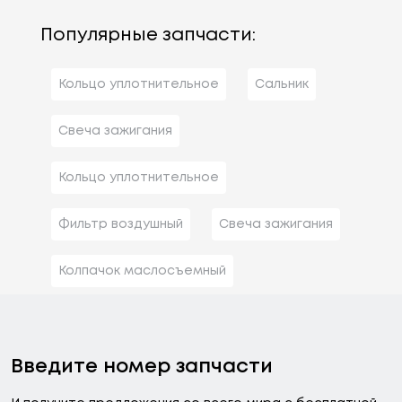
Популярные запчасти:
Кольцо уплотнительное
Сальник
Свеча зажигания
Кольцо уплотнительное
Фильтр воздушный
Свеча зажигания
Колпачок маслосъемный
Введите номер запчасти