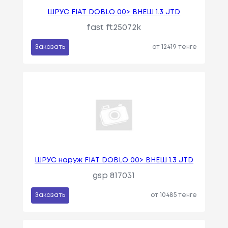
ШРУС FIAT DOBLO 00> ВНЕШ 1.3 JTD
fast ft25072k
Заказать
от 12419 тенге
ШРУС наруж FIAT DOBLO 00> ВНЕШ 1.3 JTD
gsp 817031
Заказать
от 10485 тенге