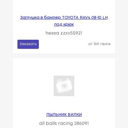
Заглушка в бампер TOYOTA RAV4 08-10 LH
под крюк
hessa zzxv55921
Заказать
от 769 тенге
ПЫЛЬНИК ВИЛКИ
all balls racing 386091