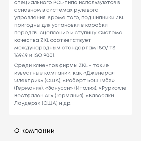
специального PCL-типа используются в
основном в системах рулевого
управления. Кроме того, подшипники ZKL
пригодны для установки в коробки
передач, сцепление и ступицу. Система
качества ZKL соответствует
международным стандартам ISO/ TS
16949 и ISO 9001.
Среди клиентов фирмы ZKL – такие
известные компании, как «Дженерал
Электрик» (США), «Роберт Бош ГмбХ»
(Германия), «Занусси» (Италия), «Руркохле
Вестфален АГ» (Германия), «Кавасаки
Лоудерз» (США) и др.
О компании