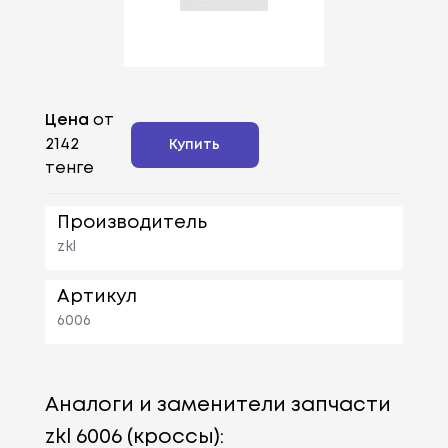
Цена
от
2142
Купить
тенге
Производитель
zkl
Артикул
6006
Аналоги и заменители запчасти
zkl 6006 (кроссы):