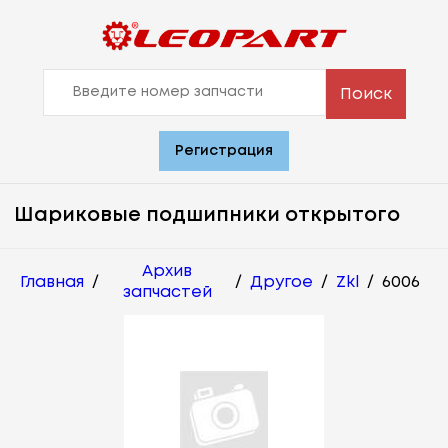
Поиск
Регистрация
Шариковые подшипники открытого
Архив
Главная
/
/
Другое
/
Zkl
/
6006
запчастей