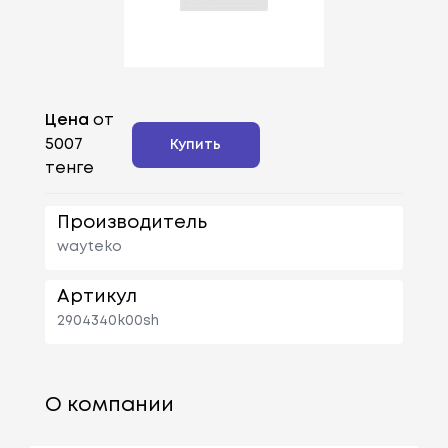
Цена
от
5007
Купить
тенге
Производитель
wayteko
Артикул
2904340k00sh
О компании