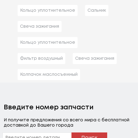
Кольцо уплотнительное
Сальник
Свеча зажигания
Кольцо уплотнительное
Фильтр воздушный
Свеча зажигания
Колпачок маслосъемный
Введите номер запчасти
И получите предложения со всего мира с бесплатной
доставкой до Вашего города
Поиск