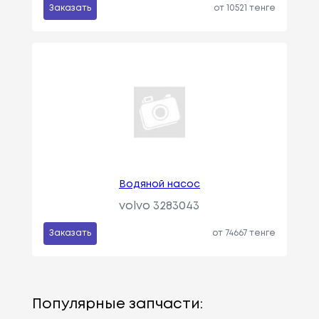
Заказать
от 10521 тенге
Водяной насос
volvo 3283043
Заказать
от 74667 тенге
Популярные запчасти: