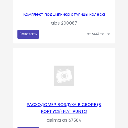
Комплект подшипника ступицы колеса
abs 200087
Заказать
от 6447 тенге
РАСХОДОМЕР ВОЗДУХА В СБОРЕ (В
КОРПУСЕ) FIAT PUNTO
asima asi67584