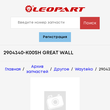
Поиск
Регистрация
2904340-K00SH GREAT WALL
Архив
Главная
/
/
Другое
/
Wayteko
/
2904
запчастей