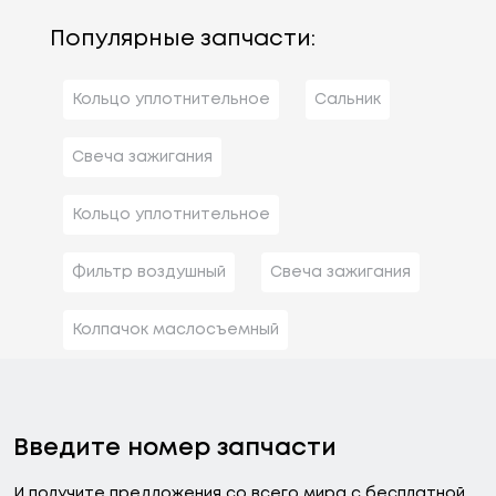
Популярные запчасти:
Кольцо уплотнительное
Сальник
Свеча зажигания
Кольцо уплотнительное
Фильтр воздушный
Свеча зажигания
Колпачок маслосъемный
Введите номер запчасти
И получите предложения со всего мира с бесплатной