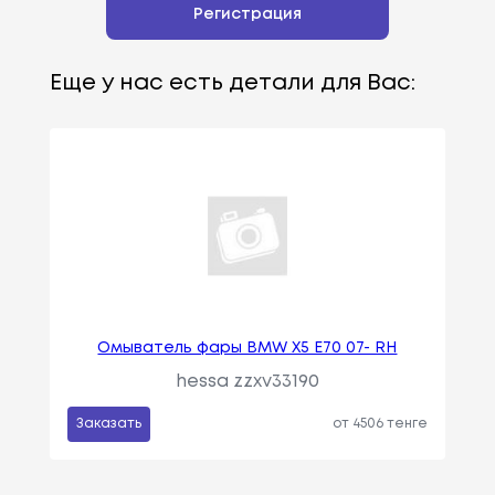
Регистрация
Еще у нас есть детали для Вас:
Омыватель фары BMW X5 E70 07- RH
hessa zzxv33190
Заказать
от 4506 тенге