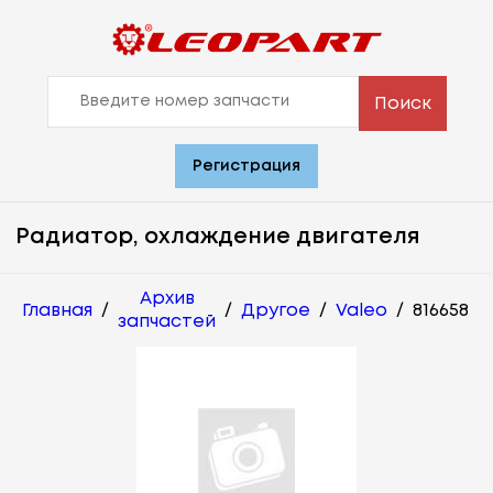
Поиск
Регистрация
Радиатор, охлаждение двигателя
Архив
Главная
/
/
Другое
/
Valeo
/
816658
запчастей