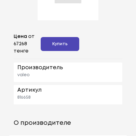
Цена
от
67268
Купить
тенге
Производитель
valeo
Артикул
816658
О производителе