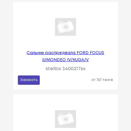
Сальник распредвала FORD FOCUS
II/MONDEO IV/KUGA/V
stellox 3400217sx
Заказать
от 767 тенге