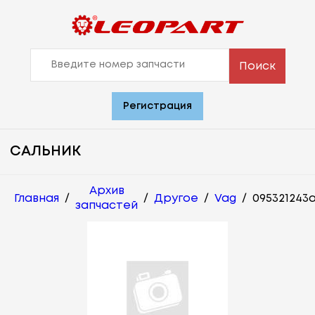
Поиск
Регистрация
САЛЬНИК
Архив
Главная
/
/
Другое
/
Vag
/
095321243
запчастей