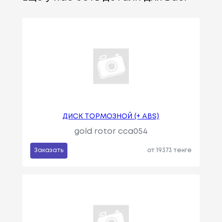
ДИСК ТОРМОЗНОЙ (+ ABS)
gold rotor cca054
Заказать
от 19373 тенге