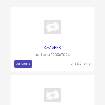
САЛЬНИК
corteco 19036709b
Заказать
от 3332 тенге