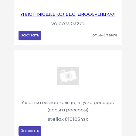
УПЛОТНЯЮЩЕЕ КОЛЬЦО, ДИФФЕРЕНЦИАЛ
vaico v103272
Заказать
от 3143 тенге
Уплотнительное кольцо, втулка рессоры
(серьга рессоры)
stellox 8101034sx
Заказать