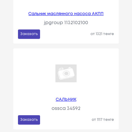
Сальник маслянного насоса АКПП
jpgroup 1132102100
Заказать
от 1321 тенге
САЛЬНИК
ossca 34592
Заказать
от 1117 тенге